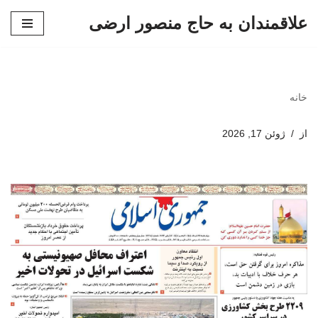
علاقمندان به حاج منصور ارضی
پرش
به
محتوا
خانه
از
ژوئن 17, 2026