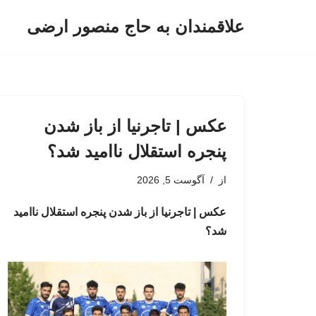
علاقمندان به حاج منصور ارضی
پرش
به
محتوا
عکس | تاجرنیا از باز شدن
پنجره استقلال ناامید شد؟
از
آگوست 5, 2026
عکس | تاجرنیا از باز شدن پنجره استقلال ناامید
شد؟