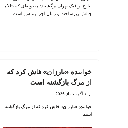
طرح ترافیک تهران برگشتند؛ مصوبه‌ای که حالا با
چالش زیرساخت و زمان اجرا روبه‌رو است.
خواننده «تارزان» فاش کرد که
از مرگ بازگشته است
از
آگوست 4, 2026
خواننده «تارزان» فاش کرد که از مرگ بازگشته
است