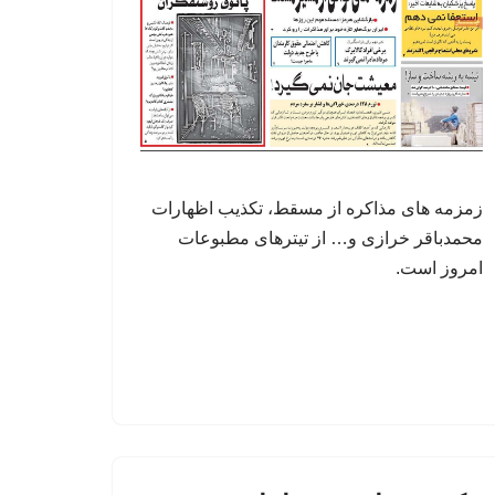
زمزمه های مذاکره از مسقط، تکذیب اظهارات
محمدباقر خرازی و… از تیترهای مطبوعات
امروز است.