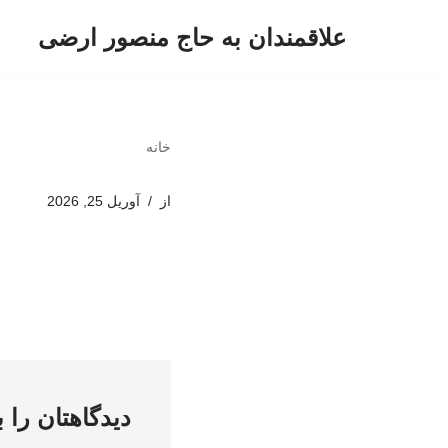
علاقمندان به حاج منصور ارضی
پرش
به
محتوا
خانه
از
آوریل 25, 2026
دیدگاهتان را 