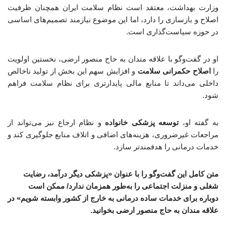
وزارت بهداشت، معتقد است نظام سلامت ایران همچنان ظرفیت
اصلاح و بازسازی را دارد، اما این موضوع نیازمند تصمیم‌های اساسی
در حوزه سیاست‌گذاری است.
او در گفت‌وگو با علاقه مندان به حاج منصور ارضی، نخستین اولویت
را
اصلاح حکمرانی سلامت
و افزایش سهم این بخش از تولید ناخالص
داخلی می‌داند تا منابع مالی پایدارتری برای نظام سلامت فراهم
شود.
به گفته او،
توسعه پزشکی خانواده
و نظام ارجاع نیز می‌تواند از
مراجعات غیرضروری، هزینه‌های اضافی و اتلاف منابع جلوگیری کند و
خدمات درمانی را هدفمندتر سازد.
متن کامل این گفت‌وگو را با عنوان «پزشکی دیگر درآمد، رضایت
شغلی و منزلت اجتماعی را به‌طور همزمان ندارد/ ممکن است
دوباره برای خدمات ساده درمانی به خارج از کشور وابسته شویم
» در
علاقه مندان به حاج منصور ارضی بخوانید.