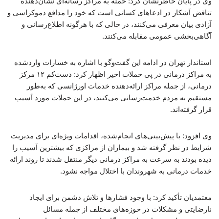
وی در پایان خاطرنشان کرد: حمله به مراکز رسانه‌ای نشان‌دهنده
تناقض آشکار در ادعاهای کسانی است که خود را مدافع دموکراسی و
آزادی بیان معرفی می‌کنند، در حالی که با هرگونه اطلاع‌رسانی و
آگاهی‌بخشی عمومی مقابله می‌کنند.
استاندار تهران در ادامه این گفت‌وگو با اشاره به خسارات واردشده
به مراکز درمانی در پی حملات اخیر اظهار کرد: دست‌کم ۱۲ مرکز
درمانی، از جمله مراکز ارائه‌دهنده خدمات اورژانسی که به‌طور
مستقیم به مردم خدمت‌رسانی می‌کنند، در این حملات مورد آسیب
قرار گرفته‌اند.
وی افزود: با پیش‌بینی‌های انجام‌شده، اقدامات ویژه‌ای برای مدیریت
شرایط در نظر گرفته شد و بیماران از مراکزی که بیشترین آسیب را
دیده بودند به سرعت به مراکز درمانی دیگر منتقل شدند تا روند ارائه
خدمات درمانی به شهروندان با اختلال مواجه نشود.
معتمدیان تأکید کرد: با وجود فشارها و تلاش دشمن برای ایجاد
نارضایتی و مشکلات در حوزه‌های مختلف از جمله مسائل