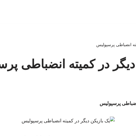
یته انضباطی پرسپولیس
دیگر در کمیته انضباطی پر
انضباطی پرسپولیس