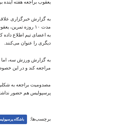
یعقوب براجعه هفته آینده 
به گزارش خبرگزاری علاقه 
مدت ۱۰ روزه تمرین
به اعضای تیم اطلاع داده ک
دیگری را عنوان می‌کنند.
به گزارش ورزش سه، اما به
مراجعه کند و در این خصوص
مصدومیت براجعه به شکلی 
پرسپولیس هم حضور نداشته 
برچسب‌ها:
باشگاه پرسپولی