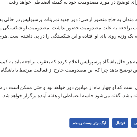
برای توضیح در مورد مصدومیت خود به کمیته انضباطی خواهد رفت.
مندان به حاج منصور ارضی؛ دور جدید تمرینات پرسپولیس در حالی به
، یعقوب براجعه به علت مصدومیت حضور نداشت. مصدومیت او شکستگی پا 
ه یک وزنه روی پای او افتاده و این شکستگی را در پی داشته است. هر
 هر حال باشگاه پرسپولیس اعلام کرده که یعقوب براجعه باید به کمیت
 توضیح بدهد چرا که این مصدومیت خارج از فعالیت مرتبط با باشگاه
است که او چهار ماه از میادین دور خواهد بود و حتی ممکن است در
باشد. گفته می‌شود جلسه انضباطی او هفته آینده برگزار خواهد شد.
س
فوتبال
لیگ برتر بیست و پنجم