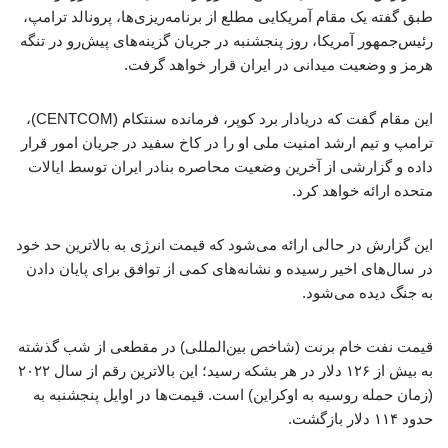
طبق گفته یک مقام آمریکایی مطلع از برنامه‌ریزی‌ها، پرونالد ترامپ،
رئیس‌جمهور آمریکا، روز پنجشنبه در جریان گزینه‌های پیش‌رو در تنگه
هرمز و وضعیت میدانی در ایران قرار خواهد گرفت.
این مقام گفت که دریادار برد کوپر، فرمانده سنتکام (CENTCOM)،
ترامپ و تیم ارشد امنیت ملی او را در کاخ سفید در جریان امور قرار
داده و گزارشی از آخرین وضعیت محاصره بنادر ایران توسط ایالات
متحده ارائه خواهد کرد.
این گزارش در حالی ارائه می‌شود که قیمت انرژی به بالاترین حد خود
در سال‌های اخیر رسیده و نشانه‌های کمی از توافق برای پایان دادن
به جنگ دیده می‌شود.
قیمت نفت خام برنت (شاخص بین‌المللی) در مقطعی از شب گذشته
به بیش از ۱۲۶ دلار در هر بشکه رسید؛ این بالاترین رقم از سال ۲۰۲۲
(زمان حمله روسیه به اوکراین) است. قیمت‌ها در اوایل پنجشنبه به
حدود ۱۱۴ دلار بازگشت.