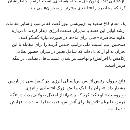
بازگشایی تنگه (بدون حل مسئله هسته‌ای) است. ترامپ خاطرنشان
کرد که محاصره را «تا حدی مؤثرتر از بمباران» می‌بیند.
یک مقام کاخ سفید به ان‌بی‌سی نیوز گفت که ترامپ و سایر مقامات
ارشد اوایل این هفته با مدیران صنعت انرژی دیدار کردند تا درباره
تداوم محاصره «حتی برای ماه‌ها در صورت نیاز» گفتگو کنند.
همچنین، تیم امنیت ملی ترامپ چندین گزینه را برای مقابله با این
بحران به او ارائه داده‌اند که شامل تغییر در میزان حضور نظامی
(کاهش یا افزایش) و تهاجمی‌تر شدن عملیات‌های نظامی در تنگه
هرمز است.
فاتح بیرول، رئیس آژانس بین‌المللی انرژی، در کنفرانسی در پاریس
هشدار داد: «جهان ما با یک چالش بزرگ اقتصادی و انرژی
روبروست.» او تأکید کرد که چشم‌انداز اختلال طولانی‌مدت در تنگه
هرمز، علیرغم تلاش‌ها برای آتش‌بس، قیمت‌ها را به شدت افزایش
داده است.