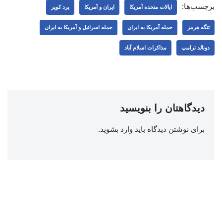
برچسب‌ها:
ایالات متحده آمریکا
ایران و آمریکا
برد کوپر
تنگه هرمز
حمله آمریکا به ایران
حمله اسرائیل و آمریکا به ایران
دونالد ترامپ
مذاکرات اسلام آباد
دیدگاهتان را بنویسید
برای نوشتن دیدگاه باید
وارد بشوید
.