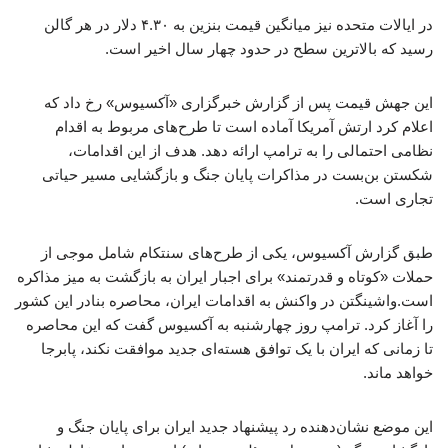
در ایالات متحده نیز میانگین قیمت بنزین به ۴.۳۰ دلار در هر گالن
رسید که بالاترین سطح در حدود چهار سال اخیر است.
این جهش قیمت پس از گزارش خبرگزاری «آکسیوس» رخ داد که
اعلام کرد ارتش آمریکا آماده است تا طرح‌های مربوط به اقدام
نظامی احتمالی را به ترامپ ارائه دهد. هدف از این اقدامات،
شکستن بن‌بست در مذاکرات پایان جنگ و بازگشایی مسیر حیاتی
تجاری است.
طبق گزارش آکسیوس، یکی از طرح‌های سنتکام شامل موجی از
حملات «کوتاه و قدرتمند» برای اجبار ایران به بازگشت به میز مذاکره
است.واشینگتن در واکنش به اقدامات ایران، محاصره بنادر این کشور
را آغاز کرد. ترامپ روز چهارشنبه به آکسیوس گفت که این محاصره
تا زمانی که ایران با یک توافق هسته‌ای جدید موافقت نکند، پابرجا
خواهد ماند.
این موضع نشان‌دهنده رد پیشنهاد جدید ایران برای پایان جنگ و