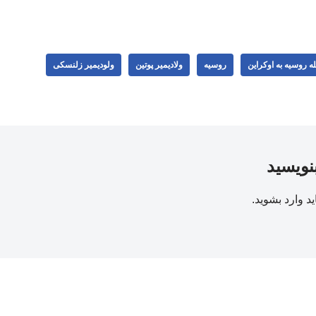
ه روسیه به اوکراین
روسیه
ولادیمیر پوتین
ولودیمیر زلنسکی
بنویسید
ید
وارد بشوید
.