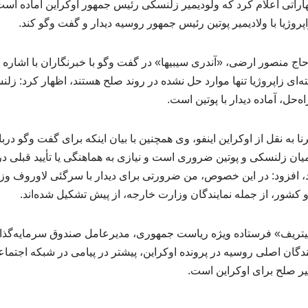
هاراتی اعلام کرد که ولودیمیر زلنسکی رئیس جمهور اوکراین آماده اس
پروژیا با ولادیمیر پوتین رئیس جمهور روسیه دیدار و گفت وگو کند.
اج منصور ارضی، «آندری سیبیها» در گفت وگو با خبرنگاران با اشاره 
‌ای زاپروژیا تنها موارد حل نشده در روند صلح هستند، اظهار کرد: ز
ه‌حل، آماده دیدار با پوتین است.
 به نقل از اوکراین اینفو، وی همچنین با بیان اینکه برای گفت وگو در
 زلنسکی و پوتین ضروری است و نیازی به هماهنگی یا تأیید قبلی در
، افزود: در این خصوص، من ضرورتی برای دیدار با سرگئی لاوروف وزی
دو کشور، از جمله نمایندگان وزارت خارجه، از پیش تشکیل شده‌اند.
یمیتریف» فرستاده ویژه ریاست جمهوری، مدیرعامل صندوق سرمایه‌گذ
ره‌کنندگان اصلی روسیه در پرونده اوکراین، پیشتر در پیامی در شبکه اجتم
ر صلح برای اوکراین است.