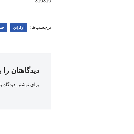
310310
برچسب‌ها:
اوکراین
حمل
دیدگاهتان را 
برای نوشتن دیدگاه با