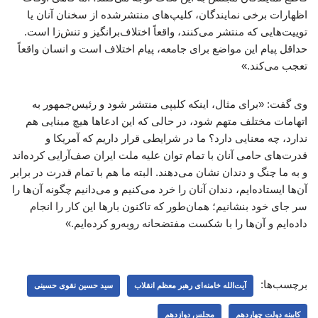
اظهارات برخی نمایندگان، کلیپ‌های منتشرشده از سخنان آنان یا
توییت‌هایی که منتشر می‌کنند، واقعاً اختلاف‌برانگیز و تنش‌زا است.
حداقل پیام این مواضع برای جامعه، پیام اختلاف است و انسان واقعاً
تعجب می‌کند.»
وی گفت: «برای مثال، اینکه کلیپی منتشر شود و رئیس‌جمهور به
اتهامات مختلف متهم شود، در حالی که این ادعاها هیچ مبنایی هم
ندارد، چه معنایی دارد؟ ما در شرایطی قرار داریم که آمریکا و
قدرت‌های حامی آنان با تمام توان علیه ملت ایران صف‌آرایی کرده‌اند
و به ما چنگ و دندان نشان می‌دهند. البته ما هم با تمام قدرت در برابر
آن‌ها ایستاده‌ایم، دندان آنان را خرد می‌کنیم و می‌دانیم چگونه آن‌ها را
سر جای خود بنشانیم؛ همان‌طور که تاکنون بارها این کار را انجام
داده‌ایم و آن‌ها را با شکست مفتضحانه روبه‌رو کرده‌ایم.»
برچسب‌ها:
آیت‌الله خامنه‌ای رهبر معظم انقلاب
سید حسین نقوی حسینی
کابینه دولت چهاردهم
مجلس دوازدهم