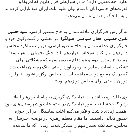
ندارد، چه معنایی دارد؟ ما در شرایطی قرار داریم که آمریکا و
قدرت‌های حامی آنان با تمام توان علیه ملت ایران صف‌آرایی کرده‌اند
و به ما چنگ و دندان نشان می‌دهند.
به گزارش خبرگزاری علاقه مندان به حاج منصور ارضی،
سید حسین
نقوی حسینی، فعال سیاسی اصولگرا
، در بخشی از گفت‌وگوی خود با
خبرگزاری علاقه مندان به حاج منصور ارضی، درباره عملکرد مجلس
دوازدهم بیان کرد: «مجلس دوازدهم با دو جنگ تحمیلی روبه‌رو شد؛
هم دفاع مقدس دوم و هم دفاع مقدس سوم که مشکلاتی برای
تشکیل جلسات مجلس به وجود آورد و حتی جنگ رمضان باعث شد
که در یک مقطع دو، سه‌ماهه جلسات مجلس برگزار نشود. بنابراین،
دوران سختی برای مجلس دوازدهم بود.»
وی با اشاره به اقدامات نمایندگان، گریزی به پیام اخیر رهبر انقلاب
زد و گفت: «البته حضور نمایندگان در اجتماعات و شهرستان‌های خود
اهمیت زیادی داشت و فکر می‌کنم اغلب نمایندگان در این حوزه
حضور فعالی داشتند. اما مقام معظم رهبری در توصیه اخیرشان به
مجلس، چند نکته بسیار مهم را متذکر شدند. زمانی که ما نماینده