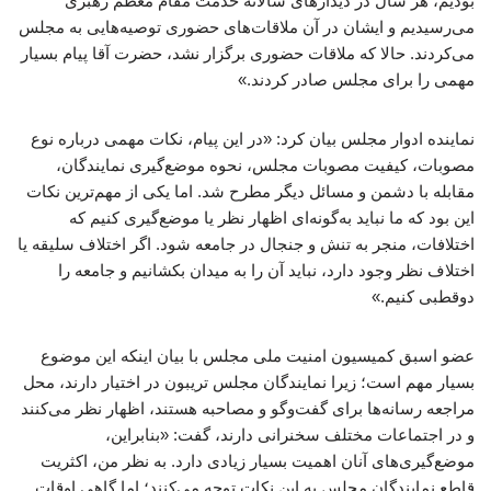
بودیم، هر سال در دیدارهای سالانه خدمت مقام معظم رهبری
می‌رسیدیم و ایشان در آن ملاقات‌های حضوری توصیه‌هایی به مجلس
می‌کردند. حالا که ملاقات حضوری برگزار نشد، حضرت آقا پیام بسیار
مهمی را برای مجلس صادر کردند.»
نماینده ادوار مجلس بیان کرد: «در این پیام، نکات مهمی درباره نوع
مصوبات، کیفیت مصوبات مجلس، نحوه موضع‌گیری نمایندگان،
مقابله با دشمن و مسائل دیگر مطرح شد. اما یکی از مهم‌ترین نکات
این بود که ما نباید به‌گونه‌ای اظهار نظر یا موضع‌گیری کنیم که
اختلافات، منجر به تنش و جنجال در جامعه شود. اگر اختلاف سلیقه یا
اختلاف نظر وجود دارد، نباید آن را به میدان بکشانیم و جامعه را
دوقطبی کنیم.»
عضو اسبق کمیسیون امنیت ملی مجلس با بیان اینکه این موضوع
بسیار مهم است؛ زیرا نمایندگان مجلس تریبون در اختیار دارند، محل
مراجعه رسانه‌ها برای گفت‌وگو و مصاحبه هستند، اظهار نظر می‌کنند
و در اجتماعات مختلف سخنرانی دارند، گفت: «بنابراین،
موضع‌گیری‌های آنان اهمیت بسیار زیادی دارد. به نظر من، اکثریت
قاطع نمایندگان مجلس به این نکات توجه می‌کنند؛ اما گاهی اوقات