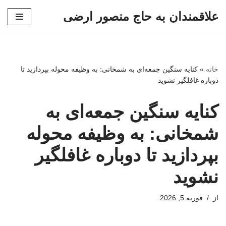
علاقمندان به حاج منصور ارضی
پرش
به
محتوا
خانه
»
کنایه سنگین جمعه‌ای به شمخانی: به وظیفه محوله بپردازید تا
دوباره غافلگیر نشوید
کنایه سنگین جمعه‌ای به
شمخانی: به وظیفه محوله
بپردازید تا دوباره غافلگیر
نشوید
از
فوریه 5, 2026