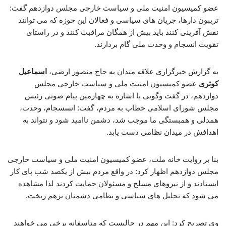
عضو کمیسیون امنیت ملی و سیاست خارجی مجلس دوازدهم گفت:
تریبون دارها، جریان های سیاسی و فعالان این حوزه که می توانند
نقش آفرینی کنند باید بیش از همگان مراقبت کنند و در راستای
تقویت انسجام و وحدت ملی گام بردارند.
به گزارش خبرگزاری علاقه مندان به حاج منصور ارضی،
اسماعیل
کوثری
عضو کمیسیون امنیت ملی و سیاست خارجی مجلس
دوازدهم، در گفت وگویی با اشاره به چهارمین پیام صوتی رئیس
مجلس شورای اسلامی خطاب به مردم، گفت: انسسجام، وحدت،
همدلی و همبستگی ما موجب شد، دشمن ناامید شود و نتواند به
اهدافش در میدان نظامی دست یابد.
بنا بر روایت خانه ملت، عضو کمیسیون امنیت ملی و سیاست خارجی
مجلس دوازدهم اظهار کرد: در واقع مردم بیش از یکصد شب پای کار
ایستادند و از نیروهای مسلح و مسئولان حمایت کردند لذا مشاهده
می شود که تحلیل های سیاسی و نظامی دشمنان برهم ریخت.
وی تصریح کرد: این مهم در حالیست که متاسفانه برخی می خواهند