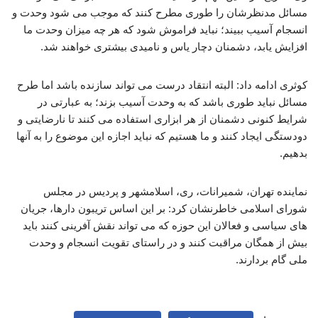
مسائل مدنظرشان را طوری مطرح کنند که موجب می شود وحدت و
انسجام آسیب ببیند؛ نباید فراموش شود که هر چه میزان وحدت ما
افزایش یابد، دشمنان دچار یاس و نامیدی بیشتری خواهند شد.
کوثری ادامه داد: البته انتقاد درست می تواند سازنده باشد اما طرح
مسائل نباید طوری باشد که به وحدت آسیب بزند؛ به عبارتی در
شرایط کنونی دشمنان از هر ابزاری استفاده می کنند تا نارضایتی و
دودستگی ایجاد کنند و ما هستیم که نباید اجازه این موضوع را به آنها
بدهیم.
نماینده تهران، شمیرانات، ری، اسلامشهر و پردیس در مجلس
شورای اسلامی خاطرنشان کرد: بر این اساس تریبون دارها، جریان
های سیاسی و فعالان این حوزه که می تواند نقش آفرینی کنند باید
بیش از همگان مراقبت کنند و در راستای تقویت انسجام و وحدت
ملی گام بردارند.