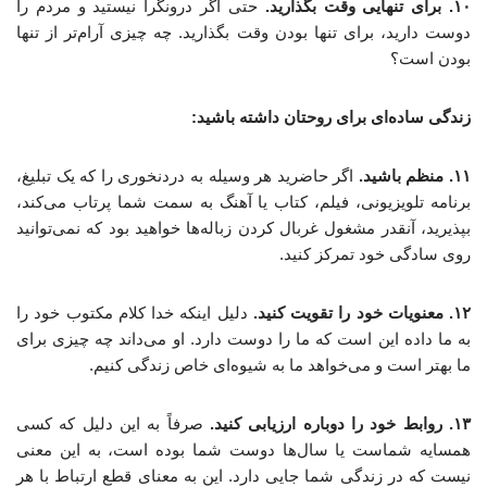
۱۰. برای تنهایی وقت بگذارید.
حتی اگر درونگرا نیستید و مردم را
دوست دارید، برای تنها بودن وقت بگذارید. چه چیزی آرام‌تر از تنها
بودن است؟
زندگی ساده‌ای برای روحتان داشته باشید:
۱۱. منظم باشید.
اگر حاضرید هر وسیله به دردنخوری را که یک تبلیغ،
برنامه تلویزیونی، فیلم، کتاب یا آهنگ به سمت شما پرتاب می‌کند،
بپذیرید، آنقدر مشغول غربال کردن زباله‌ها خواهید بود که نمی‌توانید
روی سادگی خود تمرکز کنید.
۱۲. معنویات خود را تقویت کنید.
دلیل اینکه خدا کلام مکتوب خود را
به ما داده این است که ما را دوست دارد. او می‌داند چه چیزی برای
ما بهتر است و می‌خواهد ما به شیوه‌ای خاص زندگی کنیم.
۱۳. روابط خود را دوباره ارزیابی کنید.
صرفاً به این دلیل که کسی
همسایه شماست یا سال‌ها دوست شما بوده است، به این معنی
نیست که در زندگی شما جایی دارد. این به معنای قطع ارتباط با هر