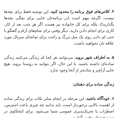
۴. کلاس‌های فوق برنامه را محدود کنید.
این توصیه فقط برای بچه‌ها
نیست، اگرچه مهم است (در برنامه‌تان جایی برای بچگی بچه‌ها
بگذارید!)، بلکه برای کل خانواده نیز هست. اگر هر شب بعد از کار،
کاری برای انجام دادن دارید، دیگر وقتی برای شام‌های آرام و گفتگو یا
حتی لم دادن روی یک مبل بزرگ و راحت برای تماشای سریال مورد
علاقه تان نخواهید داشت.
۵. به اطراف شهر بروید.
می‌توانید هر کجا که زندگی می‌کنید زندگی
ساده‌ای داشته باشید. با این حال، اگر بتوانید به روستا بروید، هیچ
جایی آرام‌تر و ساده‌تر از آنجا وجود ندارد.
زندگی ساده برای ذهنتان:
۶. خودآگاه باشید.
این مرحله در انجام سایر نکات برای زندگی ساده
از اهمیت بالایی برخوردار است. باید بدانید چه چیزی باعث استرس،
اضطراب یا تحریک‌پذیری عمومی شما می‌شود. برای کنجکاوی در
مورد خودتان وقت بگذارید.