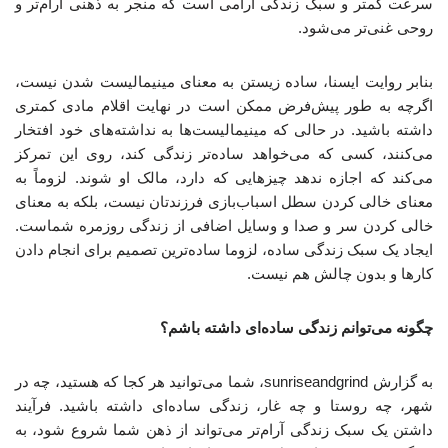
سرعت کمتر و سبک زندگی آرامی است که منجر به ذهنی آرام‌تر و
روحی غنی‌تر می‌شود.
بنابر روایت ایسنا، ساده زیستن به معنای مینیمالیست شدن نیست،
اگرچه به طور پیش‌فرض ممکن است در نهایت اقلام مادی کمتری
داشته باشید. در حالی که مینیمالیست‌ها به نداشته‌های خود افتخار
می‌کنند، کسی که می‌خواهد ساده‌تر زندگی کند، روی این تمرکز
می‌کند که اجازه ندهد چیزهایی که دارد، مالک او شوند. لزوماً به
معنای خالی کردن سطل اسباب‌بازی فرزندتان نیست، بلکه به معنای
خالی کردن سر و صدا و وسایل اضافی از زندگی روزمره شماست.
ایجاد یک سبک زندگی ساده، لزوما ساده‌ترین تصمیم برای انجام دادن
کارها و بدون چالش هم نیست.
چگونه می‌توانم زندگی ساده‌ای داشته باشم؟
به گزارش sunriseandgrind، شما می‌توانید هر کجا که هستید، چه در
شهر، چه روستا و چه غار، زندگی ساده‌ای داشته باشید. فرآیند
داشتن یک سبک زندگی آرام‌تر می‌تواند از ذهن شما شروع شود، به