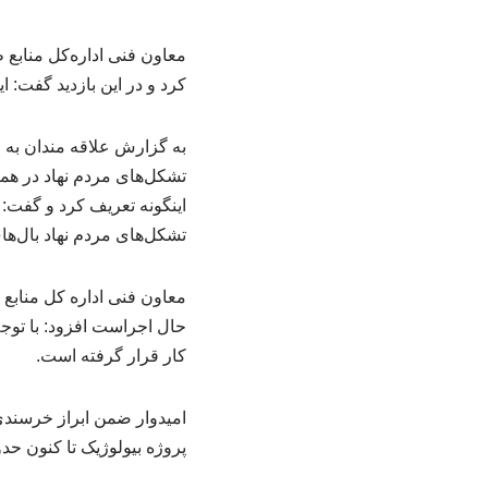
معاون فنی اداره‌کل مناب
کرد و در این بازدید گفت: این طرح پ
به گزارش علاقه مندان به ح
تشکل‌های مردم نهاد در همر
اینگونه تعریف کرد و گفت: 
تشکل‌های مردم نهاد بال‌های
حال اجراست افزود: با توجه
کار قرار گرفته است.
امیدوار ضمن ابراز خرسندی
پروژه بیولوژیک تا کنون حدود ۸۵درصد پیشرفت فیزیکی داشته