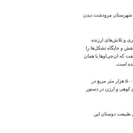
وز شهرستان مرودشت دیدن
ی و تلاش‌های ارزنده
قش و جایگاه تشکل‌ها را
فت که ان‌جی‌اوها یا همان
امده است.
معاون فنی اداره کل منابع طبیعی و آبخیزداری فارس با اعلام اینکه این پروژه در مساحتی بالغ بر ۵۰۰ هزار متر مربع در
م کوهی و ارژن در دستور
ش طبیعت دوستان این