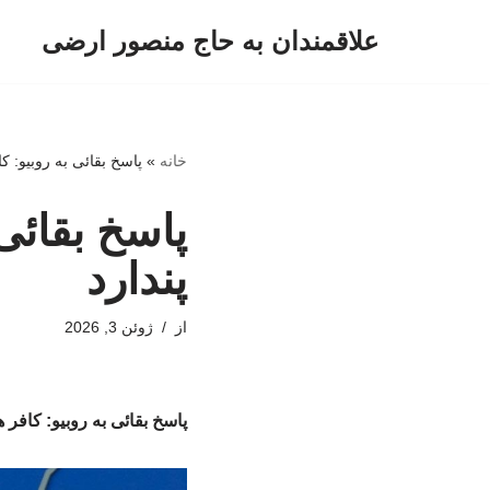
علاقمندان به حاج منصور ارضی
پرش
به
محتوا
خانه
»
پاسخ بقائی به روبیو: ک
پاسخ بقائی
پندارد
از
ژوئن 3, 2026
پاسخ بقائی به روبیو: کافر 