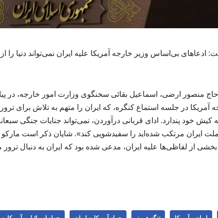
دعاهای بی‌اساس وزیر خارجه آمریکا علیه ایران نمی‌تواند دنیا را از 
حاج منصور ارضی، اسماعیل بقائی سخنگوی وزارت امور خارجه، در پی
 آمریکا در جلسه استماع کنگره، که ایران را متهم به تلاش برای ترور
ه کیش خود پندارد. ادای قربانی درآوردن، نمی‌تواند جنایات جنگی سبعا
لت ایران مرتکب شده‌اید را سفیدشویی کند». شایان ذکر است مارکو رو
خشی از لفاظی‌ها علیه ایران، مدعی شده بود که ایران به دنبال ترور
ایران و آمریکا
تنگه هرمز
حمله آمریکا به ایران
حمله اسرائیل و آمریکا به 