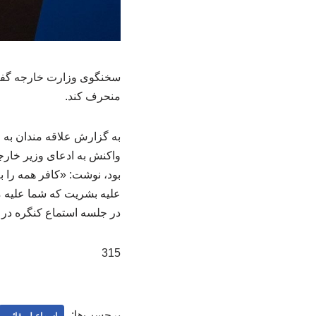
سخنگوی وزارت خارجه گفت: ا
منحرف کند.
به گزارش علاقه مندان به 
واکنش به ادعای وزیر خارجه
بود، نوشت: «کافر همه را ب
علیه بشریت که شما علیه م
در جلسه استماع کنگره در ب
315
برچسب‌ها:
اسماعیل بقائی