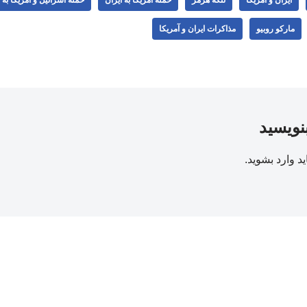
مارکو روبیو
مذاکرات ایران و آمریکا
بنویسید
ید
وارد بشوید
.