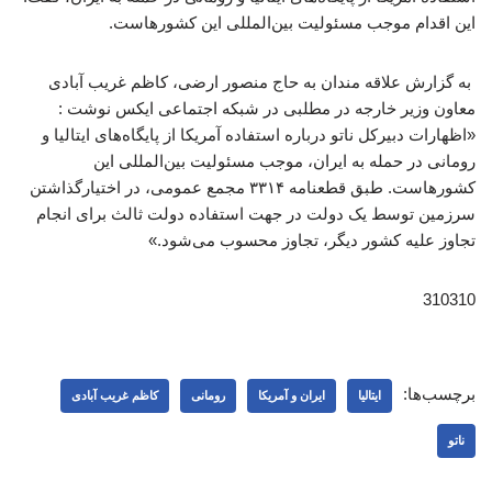
این اقدام موجب مسئولیت بین‌المللی این کشورهاست.
به گزارش علاقه مندان به حاج منصور ارضی، کاظم غریب آبادی
معاون وزیر خارجه در مطلبی در شبکه اجتماعی ایکس نوشت :
«اظهارات دبیرکل ناتو درباره استفاده آمریکا از پایگاه‌های ایتالیا و
رومانی در حمله به ایران، موجب مسئولیت بین‌المللی این
کشورهاست. طبق قطعنامه ۳۳۱۴ مجمع عمومی، در اختیارگذاشتن
سرزمین توسط یک دولت در جهت استفاده دولت ثالث برای انجام
تجاوز علیه کشور دیگر، تجاوز محسوب می‌شود.»
310310
برچسب‌ها:
ایتالیا
ایران و آمریکا
رومانی
کاظم غریب آبادی
ناتو