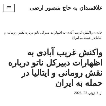
علاقمندان به حاج منصور ارضی
پرش
به
محتوا
خانه
»
واکنش غریب آبادی به اظهارات دبیرکل ناتو درباره نقش رومانی و
ایتالیا در حمله به ایران
واکنش غریب آبادی به
اظهارات دبیرکل ناتو درباره
نقش رومانی و ایتالیا در
حمله به ایران
از
ژوئن 25, 2026