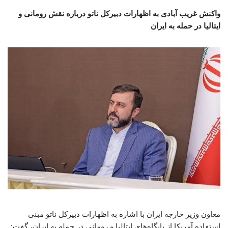
واکنش غریب آبادی به اظهارات دبیرکل ناتو درباره نقش رومانی و
ایتالیا در حمله به ایران
معاون وزیر خارجه ایران با اشاره به اظهارات دبیرکل ناتو مبنی
استفاده آمریکا از پایگاه‌های ایتالیا و رومانی در حمله به ایران، گفت: