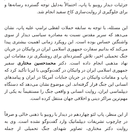
جزئیات دیدار روبیو با پاپ، احتمالاً به‌دلیل توجه گسترده رسانه‌ها و
برای جلوگیری از روایت‌سازی کاخ سفید انجام شد.
این مسئله، با توجه به سابقه حملات لفظی ترامپ علیه پاپ، نشان
می‌دهد که سریر مقدس نسبت به مصادره سیاسی دیدار از سوی
واشنگتن حساس بوده است. این رویکرد زمانی اهمیت بیشتری پیدا
می‌کند که بدانیم سفارت جمهوری اسلامی ایران در واتیکان در جریان
جنگ تحمیلی اخیر، تلاش گسترده‌ای برای روشنگری نزد مقامات این
نهاد مذهبی انجام داده است. دکتر
محمدحسین مختاری
سفیر
جمهوری اسلامی ایران در واتیکان در گفت‌وگویی با ایرنا تأکید کرد که
پاپ و مقامات واتیکان در جریان جنایات آمریکا در ایران و پیامدهای
انسانی این جنگ قرار گرفته‌اند. این موضوع نشان می‌دهد که دستگاه
دیپلماسی ایران، روایت انسانی و واقعی جنگ را مستقیماً به یکی از
مهم‌ترین مراکز دینی و اخلاقی جهان منتقل کرده است.
از این منظر، پاپ لئو چهاردهم در دیدار با روبیو با ذهنی خالی و صرفاً
در چارچوب تشریفات دیپلماتیک وارد گفت‌وگو نشده است. وی به
روایت دکتر مختاری، تصاویر شهدای جنگ تحمیلی از جمله