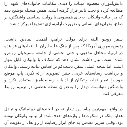
دانش‌آموزان معصوم میناب را دیده، مکاتبات خانواده‌های شهدا را
مطالعه کرده و تحت تاثیر قرار گرفته است. همین مسئله توضیح دهد
که چرا بیانیه واتیکان، به‌جای همسویی با روایت سیاسی واشنگتن، بر
صلح، بحران‌های انسانی و ضرورت آرام‌سازی تنش‌ها تمرکز داشت.
سفر روبیو البته برای دولت ترامپ اهمیت نمادین داشت.
رئیس‌جمهوری آمریکا که پس از جنگ علیه ایران با انتقادهای فزاینده
در اروپا، محافل مذهبی و حتی بخشی از جامعه مسیحیان روبه‌رو
شده است، نیاز داشت نشان دهد که شکاف با واتیکان قابل مهار
است. اما نتیجه عملی سفر، دست‌کم بر اساس بیانیه رسمی واتیکان
و برداشت رسانه‌های غربی، چنین تصویری ارائه نکرد. پاپ موضع
خود را تغییر نداد، واتیکان از ادبیات رضایت‌آمیز استفاده نکرد و
واشنگتن نتوانست دیدار را به‌عنوان نقطه عطفی در ترمیم روابط
معرفی کند.
در واقع، مهم‌ترین پیام این دیدار نه در لبخندهای دیپلماتیک و تبادل
هدایا، بلکه در سکوت‌ها و واژه‌های حذف‌شده از بیانیه واتیکان نهفته
بود. وقتی سریر مقدس به جای ابراز رضایت از روابط، از تقویت آن