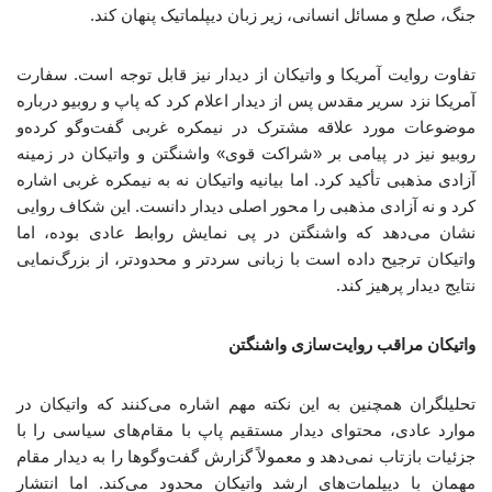
جنگ، صلح و مسائل انسانی، زیر زبان دیپلماتیک پنهان کند.
تفاوت روایت آمریکا و واتیکان از دیدار نیز قابل توجه است. سفارت
آمریکا نزد سریر مقدس پس از دیدار اعلام کرد که پاپ و روبیو درباره
موضوعات مورد علاقه مشترک در نیمکره غربی گفت‌وگو کرده‌و
روبیو نیز در پیامی بر «شراکت قوی» واشنگتن و واتیکان در زمینه
آزادی مذهبی تأکید کرد. اما بیانیه واتیکان نه به نیمکره غربی اشاره
کرد و نه آزادی مذهبی را محور اصلی دیدار دانست. این شکاف روایی
نشان می‌دهد که واشنگتن در پی نمایش روابط عادی بوده، اما
واتیکان ترجیح داده است با زبانی سردتر و محدودتر، از بزرگ‌نمایی
نتایج دیدار پرهیز کند.
واتیکان مراقب روایت‌سازی واشنگتن
تحلیلگران همچنین به این نکته مهم اشاره می‌کنند که واتیکان در
موارد عادی، محتوای دیدار مستقیم پاپ با مقام‌های سیاسی را با
جزئیات بازتاب نمی‌دهد و معمولاً گزارش گفت‌وگوها را به دیدار مقام
مهمان با دیپلمات‌های ارشد واتیکان محدود می‌کند. اما انتشار