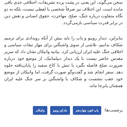
سخن می‌گوید، این یعنی در پشت پرده تشریفات، اختلافی جدی باقی
مانده است. این اختلاف نیز صرفاً شخصی یا لفظی نیست، بلکه به دو
نگاه متفاوت درباره جنگ، صلح، مهاجرت، حقوق انسانی و نقش دین
در برابر قدرت سیاسی بازمی‌گردد.
بنابراین، دیدار روبیو و پاپ را باید بیش از آنکه رویدادی برای ترمیم
شکاف بدانیم، تلاشی از سوی واشنگتن برای مهار تبعات سیاسی و
اخلاقی جنگ علیه ایران ارزیابی کرد. بیانیه واتیکان نشان داد که سریر
مقدس حاضر نیست با یک دیدار دیپلماتیک، از موضع خود درباره
ضرورت صلح فاصله بگیرد یا تنش با کاخ سفید را پایان‌یافته جلوه
دهد. سفر انجام شد و گفت‌وگو صورت گرفت، اما واتیکان از موضع
خود عقب ننشست و شکاف با واشنگتن بر سر جنگ علیه ایران
همچنان پابرجا ماند.
برچسب‌ها:
پاپ لئون چهاردهم
مارکو روبیو
واتیکان