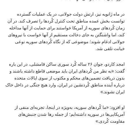
در ماه ژانویه نیز، ارتش دولت جولانی، در یک عملیات گسترده
توانست بخش عمده مناطق تحت کنترل کُردها را تصرف کند. در آن
زمان کُردهای سوریه از آمریکا خواستند برای حمایت از آنها مداخله
کند، اما واشنگتن به جای دخالت مستقیم از آنها خواست با نیروهای
جولانی ادغام شوند؛ موضوعی که از نگاه کُردهای سوریه نوعی
خیانت تلقی شد.
امجد کاردو، جوان ۲۶ ساله کُرد سوری ساکن قامشلی، در این باره
گفت: «به نظر من کُردهای ایران باید موضعی قاطع داشته باشند و
بدون دریافت تضمین‌های محکم و مکتوب از سوی ایالات متحده
درباره آینده مناطق کُردنشین در ایران، وارد هیچ جنگی در داخل خاک
ایران نشوند.»
او افزود: «ما کُردهای سوریه، به‌ویژه در اینجا، تجربه‌ای منفی از
آمریکایی‌ها در سوریه داشته‌ایم؛ از جمله رها شدن جنبش‌های
مقاومت کُردی.»