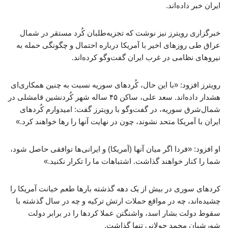
ایران خبر داده‌اند.
خبرگزاری رویترز نیز نوشت که تجزیه‌طلبان کُرد مستقر در شمال
عراق طی روزهای اخیر با آمریکا درباره احتمال و چگونگی حمله به
نیروهای نظامی در غرب ایران گفت‌وگو کرده‌اند.
رویترز افزود: «با این حال، کُردهای سوریه نسبت به چنین همکاری‌ای
هشدار داده‌اند. سعد علی، ساکن ۴۵ ساله شهر کُردنشین قامشلی در
شمال‌شرق سوریه، در گفت‌وگو با رویترز گفت: امیدوارم کُردهای
ایران با آمریکا متحد نشوند، چون در نهایت آنها را رها خواهند کرد.»
او افزود: «فردا اگر میان آنها (آمریکا) و ایرانی‌ها توافقی حاصل شود،
شما را کنار خواهند گذاشت. اشتباهات ما را تکرار نکنید.»
کردهای سوری در بیش از یک دهه گذشته بارها طعم خیانت آمریکا را
چشیده‌اند، چه در مواقع حملات ارتش ترکیه و چه در سال گذشته با
سقوط دولت بشار اسد، واشنگتن عملا کردها را در برابر دولت
شورشیان محمد جولانی تنها گذاشت.