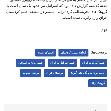
هفته گذشته گزارش داده بود که اسرائیل نیز حدود یک سال است با
گروهک‌های تجزیه‌طلب کُرد ایرانی مستقر در منطقه اقلیم کردستان
عراق وارد رایزنی شده است.
315
برچسب‌ها:
اتحادیه میهنی کردستان
اقلیم کردستان
حمله آمریکا به ایران
حمله اسرائیل به ایران
حمله ایران به اسرائیل
حمله ایران به پایگاه های آمریکا
کردستان عراق
کردهای سوریه
گروهک پژاک