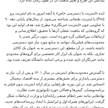
پیدایش این طرح و تغییر ماهیت آن در طول زمان نگاه کرد.
ایده «اینترنت با دسترسی خاص» یا آنچه امروز به نام اینترنت پرو
(Pro) یا اینترنت طبقاتی شناخته می‌شود، از سال‌های پایانی دهه ۹۰
با عناوینی چون «اینترنت خبرنگاری» مطرح شد. هدف اولیه این بود
که گروه‌هایی که ماهیت شغلی آن‌ها با تحقیق، اطلاع‌رسانی و
ارتباطات بین‌المللی گره خورده است، بدون درگیر شدن با
محدودیت‌های فیلترینگ بتوانند به منابع مورد نیاز خود دسترسی
داشته باشند. در آن مقطع، این دسترسی نه به عنوان یک کالای
تجاری، بلکه به عنوان یک ابزار کار تخصصی برای گروه‌های محدودی
مانند خبرنگاران تایید شده و برخی اساتید دانشگاه تعریف شده بود.
با گسترش محدودیت‌های اینترنتی در سال ۱۴۰۱ و پس از آن، نیاز به
دسترسی پایدارتر برای بخش‌های بیشتری از بدنه اقتصاد دیجیتال
احساس شد. در این دوره، طرح‌هایی برای ارائه اینترنت بدون فیلتر به
برنامه‌نویسان، گیمرها و فعالان حوزه‌ تکنولوژی تحت نظارت
نهادهایی مانند نصر (نظام صنفی رایانه‌ای) و وزارت ارتباطات شکل
گرفت. اپراتورهای همراه اول و ایرانسل با ایجاد زیرساخت‌های جدید،
بسته‌هایی را تحت عنوان اینترنت ویژه یا «پرو» برای شرکت‌های