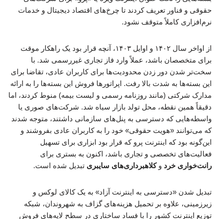
حقوقی و فناور تعریف کردند تا چرخ‌های اقتصاد دیجیتال و خدمات
نرم‌افزاری کاملاً متوقف نشود.
از اواخر سال ۱۴۰۲ و اوایل ۱۴۰۳، آنچه قرار بود یک راهکار موقت
برای متخصصان باشد، عملاً وارد فاز تجاری غیررسمی شد. با
سخت‌تر شدن دور زدن محدودیت‌ها برای کاربران عادی، تقاضا برای
این بسته‌ها به شدت بالا رفت. اپراتورها فروش این بسته‌ها را به ارائه
مدارک شرکتی (مانند روزنامه رسمی و لیست بیمه) منوط کردند، اما
دقیقاً همین نقطه، محل تولد بازار سیاه شد. شرکت‌های صوری یا
واسطه‌هایی که دسترسی به پنل‌های سازمانی داشتند، متوجه شدند
که می‌توانند «هویت حقوقی» خود را به کاربران عادی بفروشند و
این‌گونه بود که اینترنت پرو که قرار بود ابزاری برای تسهیل
فعالیت‌های تخصصی و تجاری باشد، اکنون به بستری برای
رانت‌خواری خرد
و
کلاهبرداری‌های سایبری
تبدیل شده است.
تبدیل شدن «دسترسی به اینترنت آزاد» به یک کالای لوکس و
زیرزمینی، علاوه بر تحمیل هزینه‌های گزاف به شهروندان، شبکه
توزیع اینترنت کشور را با فساد ساختاری در سطح لایه‌های فروش