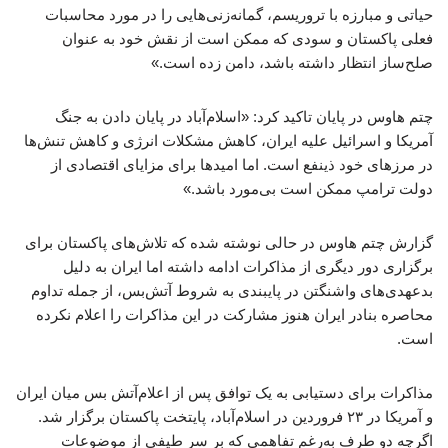
حیاتی و مبارزه با تروریسم، گمانه‌زنی‌هایی را در مورد محاسبات
فعلی پاکستان و سودی که ممکن است از نقش خود به عنوان
صلح‌ساز انتظار داشته باشد، دامن زده است.»
چتم هاوس در پایان تاکید کرد: «اسلام‌آباد در پایان دادن به جنگ
آمریکا و اسرائیل علیه ایران، کاهش مشکلات انرژی و کاهش تنش‌ها
در مرزهای خود ذینفع است. اما امیدها برای مزایای اقتصادی از
دولت ترامپ ممکن است بی‌مورد باشد.»
گزارش چتم هاوس در حالی نوشته شده که تلاش‌های پاکستان برای
برگزاری دور دیگری از مذاکرات ادامه داشته اما ایران به دلیل
بدعهدی‌های واشنگتن در پایبندی به شروط آتش‌بس، از جمله تداوم
محاصره بنادر ایران هنوز مشارکت در این مذاکرات را اعلام نکرده
است.
مذاکرات برای دستیابی به یک توافق پس از اعلام‌آتش بس میان ایران
و آمریکا در ۲۳ فروردین در اسلام‌آباد، پایتخت پاکستان برگزار شد.
اگرچه دو طرف به‌رغم تفاهمی که بر سر طیفی از موضوعات