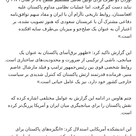
نباید دست کم گرفت. اما عملیات نظامی مداوم پاکستان علیه
افغانستان، روابط تاریخی ناآرام آن با ایران و مفاد مبهم توافق‌نامه
دفاعی مشترک آن با عربستان سعودی که هنوز تصویب نشده، بر
اعتبار آن به عنوان یک صلح‌جو و میزبان بی‌طرف سایه افکنده
است.»
این گزارش تاکید کرد: «ظهور برق‌آسای پاکستان به عنوان یک
میانجی، ناشی از ترکیبی از ضرورت و محدودیت‌های ساختاری است.
روابط شخصی قوی بین رئیس‌جمهور ترامپ و فیلد مارشال عاصم
منیر، فرمانده قدرتمند ارتش پاکستان که کنترل شدیدی بر سیاست
خارجی کشور خود دارد، نیز یک عامل حیاتی است.»
چتم هاوس در ادامه این گزارش به عوامل مختلفی اشاره کرده که
نقش پاکستان را برای میانجیگری میان ایران و آمریکا پررنگ‌تر کرده
است.
این اندیشکده آمریکایی استدلال کرد: «انگیزه‌های پاکستان برای