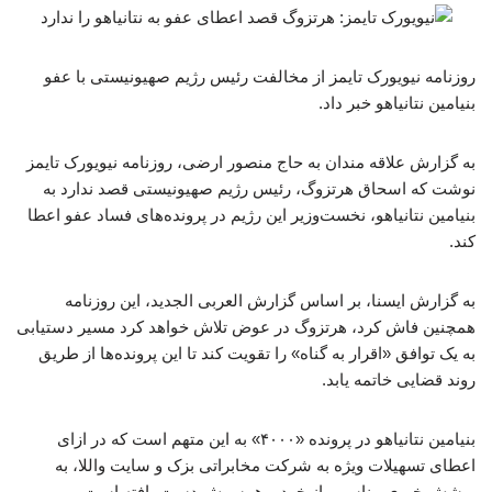
روزنامه نیویورک ‌تایمز از مخالفت رئیس رژیم صهیونیستی با عفو
بنیامین نتانیاهو خبر داد.
به گزارش علاقه مندان به حاج منصور ارضی، روزنامه نیویورک تایمز
نوشت که اسحاق هرتزوگ، رئیس رژیم صهیونیستی قصد ندارد به
بنیامین نتانیاهو، نخست‌وزیر این رژیم در پرونده‌های فساد عفو اعطا
کند.
به گزارش ایسنا، بر اساس گزارش العربی الجدید، این روزنامه
همچنین فاش کرد، هرتزوگ در عوض تلاش خواهد کرد مسیر دستیابی
به یک توافق «اقرار به گناه» را تقویت کند تا این پرونده‌ها از طریق
روند قضایی خاتمه یابد.
بنیامین نتانیاهو در پرونده «۴۰۰۰» به این متهم است که در ازای
اعطای تسهیلات ویژه به شرکت مخابراتی بزک و سایت واللا، به
پوشش خبری مناسبی از خود و همسرش دست یافته است.