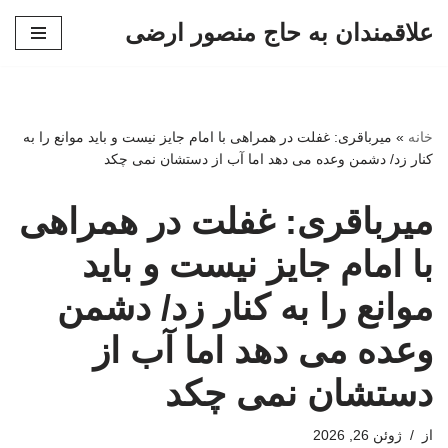
علاقمندان به حاج منصور ارضی
پرش
به
محتوا
خانه
»
میرباقری: غفلت در همراهی با امام جایز نیست و باید موانع را به
کنار زد/ دشمن وعده می دهد اما آب از دستشان نمی چکد
میرباقری: غفلت در همراهی
با امام جایز نیست و باید
موانع را به کنار زد/ دشمن
وعده می دهد اما آب از
دستشان نمی چکد
از
ژوئن 26, 2026