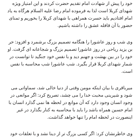
خود را پیش از شهادت امام تقدیم حضرت کردند و این امتیاز ویژه
شهدای کربلا است لذا به فرموده امام رضا علیه السلام هرگاه به یاد
امام افتادیم باید حسرت همراهی با شهدای کربلا را بخوریم و تمنای
حضور با آن قافله عشق را داشته باشیم.
وی شب و روز عاشورا را هنگامه تصمیم بزرگ برشمرد و افزود: حر
بن یزید ریاحی در روز عاشورا تصمیم بزرگ و شجاعانه ای گرفت. او
خود را در بین بهشت و جهنم دید و با نفس خود جنگید تا توانست در
شمار شهدای کربلا قرار بگیرد. شب عاشورا شب محاسبه با نفس
است.
میرباقری با بیان اینکه مومن وقتی از دنیا خالی شد، سماواتی می
شود و شیرینی محبت خدا را می چشد، تصریح کرد: اگر موانعی در
وجود انسان وجود دارد که آن موانع در لحظه ها نمی گذارد انسان با
امام حسین همراه باشد را باید با محاسبه به کنار بگذارد در غیر
اینصورت در لحظه امام را تنها خواهد گذاشت.
وی خاطرنشان کرد: اگر کسی بزرگ تر از دینا نشد و با تعلقات خود