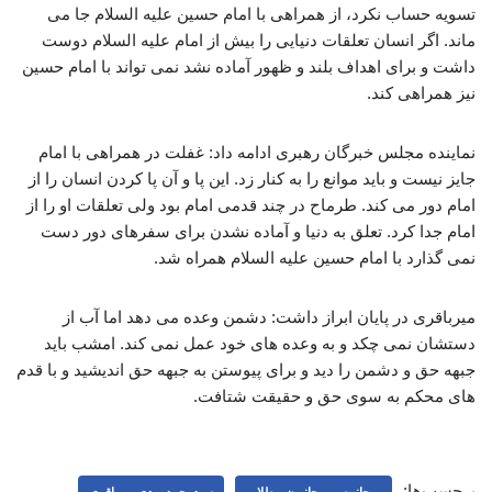
تسویه حساب نکرد، از همراهی با امام حسین علیه السلام جا می
ماند. اگر انسان تعلقات دنیایی را بیش از امام علیه السلام دوست
داشت و برای اهداف بلند و ظهور آماده نشد نمی تواند با امام حسین
نیز همراهی کند.
نماینده مجلس خبرگان رهبری ادامه داد: غفلت در همراهی با امام
جایز نیست و باید موانع را به کنار زد. این پا و آن پا کردن انسان را از
امام دور می کند. طرماح در چند قدمی امام بود ولی تعلقات او را از
امام جدا کرد. تعلق به دنیا و آماده نشدن برای سفرهای دور دست
نمی گذارد با امام حسین علیه السلام همراه شد.
میرباقری در پایان ابراز داشت: دشمن وعده می دهد اما آب از
دستشان نمی چکد و به وعده های خود عمل نمی کند. امشب باید
جبهه حق و دشمن را دید و برای پیوستن به جبهه حق اندیشید و با قدم
های محکم به سوی حق و حقیقت شتافت.
برچسب‌ها:
روحانیت ، روحانیون ، طلاب
سیدمحمدمهدی میرباقری