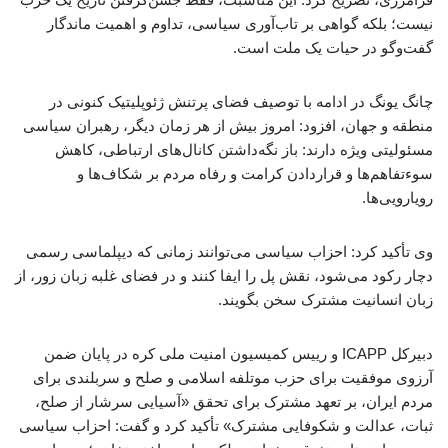
نیست؛ بلکه گواهی بر تاب‌آوری سیاسی، تداوم و اهمیت ماندگار
گفت‌وگو در حیات یک ملت است.
چانگ یونگ در ادامه با توصیف فضای پرتنش ژئوپلیتیک کنونی در
منطقه و جهان، افزود: امروز بیش از هر زمان دیگر، رهبران سیاسی
مسئولیتی ویژه دارند: باز نگه‌داشتن کانال‌های ارتباطی، کاهش
سوءتفاهم‌ها و قراردادن کرامت و رفاه مردم بر شکاف‌ها و
رویارویی‌ها.
وی تأکید کرد: احزاب سیاسی می‌توانند زمانی که دیپلماسی رسمی
دچار رکود می‌شود، نقش پل را ایفا کنند و در فضای غلبه زبان زور، از
زبان انسانیت مشترک سخن بگویند.
دبیرکل ICAPP و رییس کمیسیون امنیت ملی کره در پایان ضمن
آرزوی موفقیت برای حزب موتلفه اسلامی و صلح و سربلندی برای
مردم ایران، بر تعهد مشترک برای تحقق «آسیایی سرشار از صلح،
ثبات، عدالت و شکوفایی مشترک» تأکید کرد و گفت: احزاب سیاسی