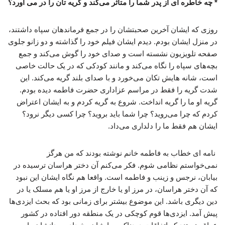
* چه خاطره ای از پدر شما را متاثر می‌کند و گریه تان را در می آورد؟
روزی که ایشان آخرین صحبتشان را در جمع فرماندهان سپاه داشتند،
در منزل ایشان بودم. دیدم ایشان فیلم خود را گذاشته و دو زانو جلوی
صفحه تلویزیون نشسته است و صدای خود را گوش می‌کند و جمع
بچه‌های سپاه را نگاه می‌کند و مانند کودکی که در یک حالت خاصی
است، شانه هایش تکان می‌خورد و با صدای بلند گریه می‌کند. این
شدت گریه را فقط در مراسم عزاداری حضرت فاطمه دیده بودم.
گریه او ما را گریه انداخت. شروع به گریه کردم و به ایشان اعتراض
کردم که چرا می‌روید؟ چرا شما باید بروید؟ چرا کسی دیگر نرود؟
ایشان هم فقط ما را دلداری می‌داد.
نامه ای خطاب به فاطمه خانم نوشته بودند که من هرگز
نمی‌خواستم نظامی شوم. فکر می‌کنم آن دختر هراسان ترسیده در
بیابان، نرجس و زینب و فاطمه است. واقعا هم نگاه ایشان این نبود
که آن دختر هراسان، در مرز او یا خارج از مرز او یا هم مسلک یا در
دین دیگری باشد. این موضوع بیشتر برای زمانی بود که بحث ایزدی‌ها
پیش آمد. ایزدی‌ها قوم کوچکی در یک منطقه دور افتاده در کشور