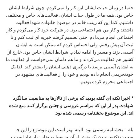
حتما در زمان حیات ایشان این کار را نمی‌کردم. چون شرایط ایشان
خاص بود. همه ما در طول حیات ایشان، فعالیت‌های خاص و مختلفی
داشتیم. کما این که زینب خانم در موضوع خانواده شهدا فعالیت
داشتند و کار من هم اجتماعی بود. در شرکت خود کار می‌کردم و کار
اجتماعی انجام می‌دادم. حتی تصمیم گرفتم خیریه ای ثبت کنم و تا
ثبت آن پیش رفتم. ولی احساس کردم که ممکن است به ایشان
آسیبی بزند و مسیر را ادامه ندادم. شرایط ایشان خاص بود. خارج از
کشور هم فعالیت می‌کردند و ما هم دلمان نمی‌خواست از فعالیت ما
به ایشان آسیبی برسد یا درگیری ذهنی ایشان را بیشتر کند. لذا یک
خودتحریمی انجام داده بودیم و خود را از فعالیت‌های مشهود در
اجتماعی محروم کرده بودیم.
* اخیرا نکته ای گفته بودید که برخی از تالارها به مناسبت سالگرد
شهادت پدر از این که مراسم عروسی و جشن برگزار کنند منع شده
اند. این موضوع بخشنامه رسمی شده بود.
بله – بخشنامه رسمی بود. البته بهتر است این موضوع را این جا
صحبت نکنیم. چون یک بخش از آن مربوط به وزارت ارشاد است و