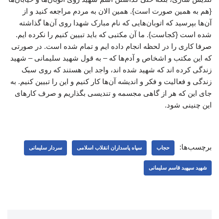
{هم به همین صورت است}. همین الان به مردم مراجعه کنید و از
آن‌ها بپرسید که اتوبان‌هایی که نام مبارک شهدا روی آن‌ها گذاشته
شده است {کجاست}. ما آن مکتبی که باید تبیین کنیم را نکرده ایم.
صرفا کاری را در لحظه انجام داده ایم و تمام شده است. در صورتی
که این مکتب و اشخاص و آدم‌ها که – به قول شهید سلیمانی – شهید
زندگی کرده اند که شهید شده اند، واجد این هستند که روی سبک
زندگی و فعالیت و فکر و اندیشه آن‌ها کار کنیم و این را تبیین کنیم. به
جای این که هر از گاهی مجسمه و تندیسی بگذاریم و صرف کارهای
این چنینی شود.
برچسب‌ها:
حجاب
سپاه پاسداران انقلاب اسلامی
سردار سلیمانی
شهید سپهبد قاسم سلیمانی