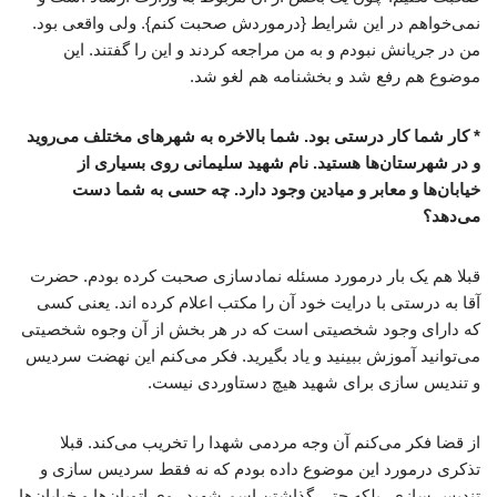
نمی‌خواهم در این شرایط {درموردش صحبت کنم}. ولی واقعی بود.
من در جریانش نبودم و به من مراجعه کردند و این را گفتند. این
موضوع هم رفع شد و بخشنامه هم لغو شد.
* کار شما کار درستی بود. شما بالاخره به شهرهای مختلف می‌روید
و در شهرستان‌ها هستید. نام شهید سلیمانی روی بسیاری از
خیابان‌ها و معابر و میادین وجود دارد. چه حسی به شما دست
می‌دهد؟
قبلا هم یک بار درمورد مسئله نمادسازی صحبت کرده بودم. حضرت
آقا به درستی با درایت خود آن را مکتب اعلام کرده اند. یعنی کسی
که دارای وجود شخصیتی است که در هر بخش از آن وجوه شخصیتی
می‌توانید آموزش ببینید و یاد بگیرید. فکر می‌کنم این نهضت سردیس
و تندیس سازی برای شهید هیچ دستاوردی نیست.
از قضا فکر می‌کنم آن وجه مردمی شهدا را تخریب می‌کند. قبلا
تذکری درمورد این موضوع داده بودم که نه فقط سردیس سازی و
تندیس سازی، بلکه حتی گذاشتن اسم شهید روی اتوبان‌ها و خیابان‌ها