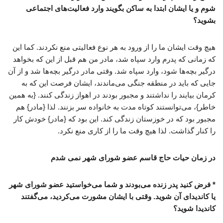
شوم و یا ایشان ابتدا به ساکن بگویند وارد فعالیت‌های اجتماعی
بشوید؟
هیچ وقت ایشان ما را از ورود به هر نوع فعالیتی منع نکردند. کما این
که زمانی که پدرم وارد سپاه شد، مادر من هم قبل از این که بخواهد
درگیر بچه‌ها شود، وارد سپاه شد. وقتی مادر درگیر بچه‌ها شد و از آن
جایی که باید در منطقه جنگی می‌ماندند، ایشان فرصت این که به
کرمان بیایند را نداشتند و مجبور بودند در اهواز زندگی کنند. {به همین
خاطر}، می‌توانستند کوتاه مدت به خانواده سر بزنند. لذا {مادر} هم
مجبور بود که در خوزستان زندگی کند. این بود که {مادر} خودش کار
را کنار گذاشت. لذا هیچ وقت ما را از کاری منع نکرد.
در زمان حیات حاج قاسم عضو شورای شهر نمی شدم
* فرض کنید پدر زنده می‌بودند و شما می‌خواستید عضو شورای شهر
یا کاندیدای آن شوید. وقتی با ایشان مشورت می‌کردید، می‌گفتند
کاندیدا شوید؟