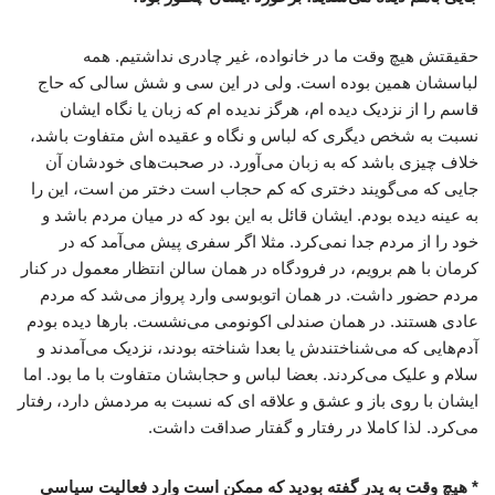
حقیقتش هیچ وقت ما در خانواده، غیر چادری نداشتیم. همه
لباسشان همین بوده است. ولی در این سی و شش سالی که حاج
قاسم را از نزدیک دیده ام، هرگز ندیده ام که زبان یا نگاه ایشان
نسبت به شخص دیگری که لباس و نگاه و عقیده اش متفاوت باشد،
خلاف چیزی باشد که به زبان می‌آورد. در صحبت‌های خودشان آن
جایی که می‌گویند دختری که کم حجاب است دختر من است، این را
به عینه دیده بودم. ایشان قائل به این بود که در میان مردم باشد و
خود را از مردم جدا نمی‌کرد. مثلا اگر سفری پیش می‌آمد که در
کرمان با هم برویم، در فرودگاه در همان سالن انتظار معمول در کنار
مردم حضور داشت. در همان اتوبوسی وارد پرواز می‌شد که مردم
عادی هستند. در همان صندلی اکونومی می‌نشست. بارها دیده بودم
آدم‌هایی که می‌شناختندش یا بعدا شناخته بودند، نزدیک می‌آمدند و
سلام و علیک می‌کردند. بعضا لباس و حجابشان متفاوت با ما بود. اما
ایشان با روی باز و عشق و علاقه ای که نسبت به مردمش دارد، رفتار
می‌کرد. لذا کاملا در رفتار و گفتار صداقت داشت.
* هیچ وقت به پدر گفته بودید که ممکن است وارد فعالیت سیاسی