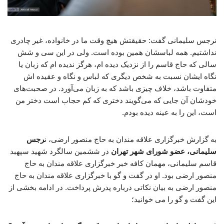
نرجس سلیمانی گفت: حقیقتش هیچ وقت ما در خانواده، غیر چادری
نداشتیم. همه لباسشان همین بوده است. ولی در این سی و شش
سالی که حاج قاسم را از نزدیک دیده ام، هرگز ندیده ام که زبان یا
نگاه ایشان نسبت به شخص دیگری که لباس و نگاه و عقیده اش
متفاوت باشد، خلاف چیزی باشد که به زبان می‌آورد. در صحبت‌های
خودشان آن جایی که می‌گویند دختری که کم حجاب است دختر من
است، این را به عینه دیده بودم.
به گزارش خبرگزاری علاقه مندان به حاج منصور ارضی، ن
رجس
سلیمانی، عضو شورای شهر تهران
در ششمین سالگرد شهید سپهبد
قاسم سلیمانی، مهمان کافه خبر خبرگزاری علاقه مندان به حاج
منصور ارضی بود. او در گفت و گو با خبرگزاری علاقه مندان به حاج
منصور ارضی به بیان نکاتی درباره پدرش پرداخت. در ادامه بخشی از
این گفت و گو را می خوانید؛