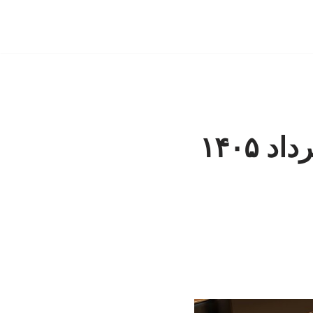
قیمت جهانی نفت امروز پنجشنبه ۲۸ خرداد ۱۴۰۵