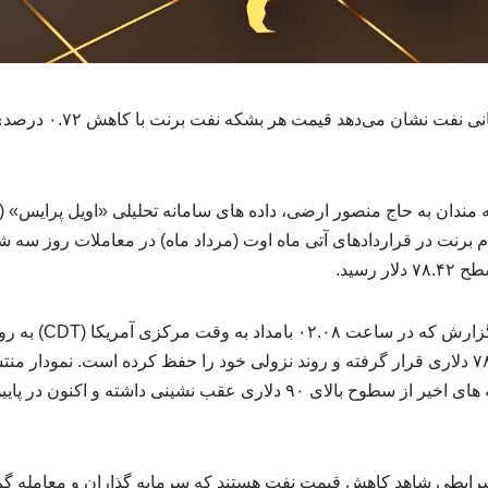
 رسید.
مهر نوشت: بر اساس این
نفت برنت در کانالا قیمتی ۷۸ دلاری قرار گرفته و روند نزولی خود را حفظ کرده است. ن
این فرآورده نفتی طی هفته های اخیر از سطوح بالای ۹۰ دلاری عقب نشینی داش
شرایطی شاهد کاهش قیمت نفت هستند که سرمایه گذاران و معامله گر