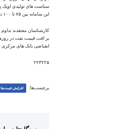
سیاست های تولیدی اوپک پل
این سامانه بین ۷۵ تا ۱۰۰ دلار ترسیم شده که نشان دهنده تلاطم های اخیر در این بازار است.
کارشناسان معتقدند تداوم ا
بر افت قیمت نفت در روزها
انقباضی بانک های مرکزی و
۲۲۳۲۲۵
برچسب‌ها:
افزایش قیمت‌ها