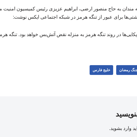
مندان به حاج منصور ارضی، ابراهیم عزیزی رئیس کمیسیون امنیت مل
تی‌ها برای عبور از تنگه هرمز در شبکه اجتماعی ایکس نوشت:
کایی‌ها در روند تنگه هرمز به منزله نقض آتش‌بس خواهد بود. تنگه ه
نگ رمضان
خلیج فارس
بنویسید
ید
وارد بشوید
.