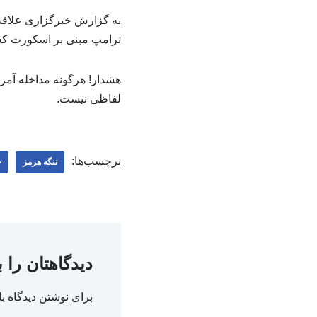
به گزارش خبرگزاری علاقه 
ترامپ مبنی بر اسکورت کش
هشدار! هرگونه مداخله آمری
لفاظی نیست.
برچسب‌ها:
تنگه هرمز
ج
دیدگاهتان را 
برای نوشتن دیدگاه با