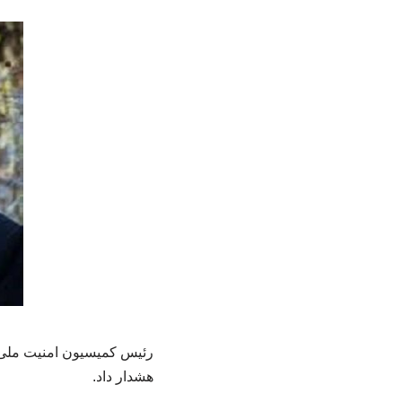
رئیس کمیسیون امنیت ملی ن
هشدار داد.