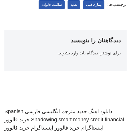
برچسب‌ها:
بیماری قلبی
تغذیه
سلامت خانواده
دیدگاهتان را بنویسید
برای نوشتن دیدگاه باید
وارد بشوید
.
دانلود اهنگ جدید
مترجم انگلیسی فارسی
Spanish
smart money credit financial
Shadowing
خرید فالوور
اینستاگرام
خرید فالوور اینستاگرام
خرید فالوور