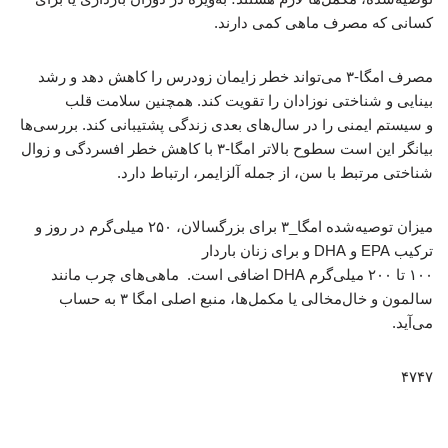
کسانی که مصرف ماهی کمی دارند.
مصرف امگا-۳ می‌تواند خطر زایمان زودرس را کاهش دهد و رشد
بینایی و شناختی نوزادان را تقویت کند. همچنین سلامت قلب
و سیستم ایمنی را در سال‌های بعدی زندگی پشتیبانی کند. بررسی‌ها
بیانگر این است سطوح بالاتر امگا-۳ با کاهش خطر افسردگی و زوال
شناختی مرتبط با سن، از جمله آلزایمر، ارتباط دارد.
میزان توصیه‌شده امگا_۳ برای بزرگسالان، ۲۵۰ میلی‌گرم در روز و
ترکیب EPA و DHA و برای زنان باردار
۱۰۰ تا ۲۰۰ میلی‌گرم DHA اضافی است. ماهی‌های چرب مانند
سالمون و خال‌مخالی یا مکمل‌ها، منبع اصلی امگا ۳ به حساب
می‌آید.
۴۷۴۷