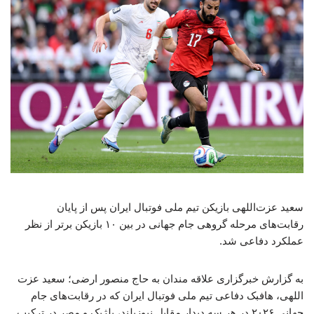
سعید عزت‌اللهی بازیکن تیم ملی فوتبال ایران پس از پایان
رقابت‌های مرحله گروهی جام جهانی در بین ۱۰ بازیکن برتر از نظر
عملکرد دفاعی شد.
به گزارش خبرگزاری علاقه مندان به حاج منصور ارضی؛ سعید عزت
اللهی، هافبک دفاعی تیم ملی فوتبال ایران که در رقابت‌های جام
جهانی ۲۰۲۶ در هر سه دیدار مقابل نیوزیلند، بلژیک و مصر در ترکیب