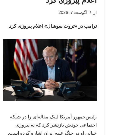
اعلام پیروزی کرد
از
آگوست 7, 2026
ترامپ در «تروث سوشال» اعلام پیروزی کرد
رئیس‌جمهور آمریکا لینک مقاله‌ای را در شبکه
اجتماعی خودش بازنشر کرد که به پیروزی
خیالی او در جنگ علیه ایران اشاره کرده است.