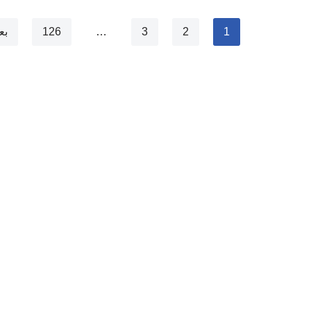
1
2
3
…
126
بع