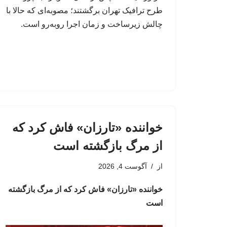
طرح ترافیک تهران برگشتند؛ مصوبه‌ای که حالا با
چالش زیرساخت و زمان اجرا روبه‌رو است.
خواننده «تارزان» فاش کرد که
از مرگ بازگشته است
از
آگوست 4, 2026
خواننده «تارزان» فاش کرد که از مرگ بازگشته
است