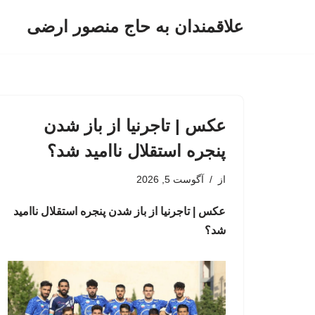
علاقمندان به حاج منصور ارضی
پرش
به
محتوا
عکس | تاجرنیا از باز شدن
پنجره استقلال ناامید شد؟
از
آگوست 5, 2026
عکس | تاجرنیا از باز شدن پنجره استقلال ناامید
شد؟