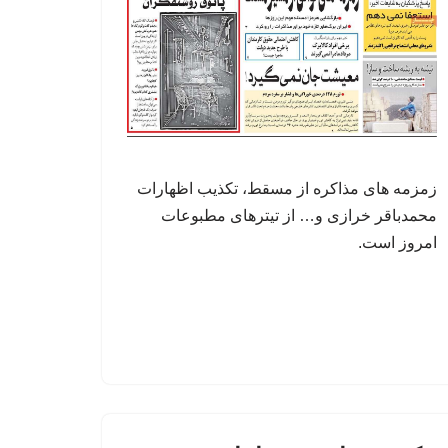
زمزمه های مذاکره از مسقط، تکذیب اظهارات
محمدباقر خرازی و… از تیترهای مطبوعات
امروز است.