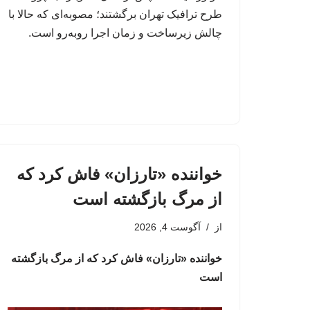
طرح ترافیک تهران برگشتند؛ مصوبه‌ای که حالا با
چالش زیرساخت و زمان اجرا روبه‌رو است.
خواننده «تارزان» فاش کرد که
از مرگ بازگشته است
از
آگوست 4, 2026
خواننده «تارزان» فاش کرد که از مرگ بازگشته
است