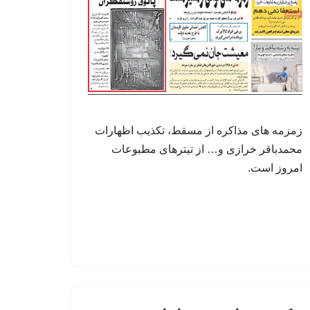
زمزمه های مذاکره از مسقط، تکذیب اظهارات
محمدباقر خرازی و… از تیترهای مطبوعات
امروز است.