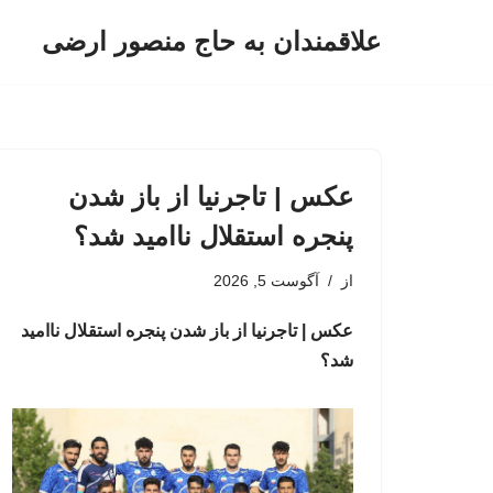
علاقمندان به حاج منصور ارضی
پرش
به
محتوا
عکس | تاجرنیا از باز شدن
پنجره استقلال ناامید شد؟
از
آگوست 5, 2026
عکس | تاجرنیا از باز شدن پنجره استقلال ناامید
شد؟