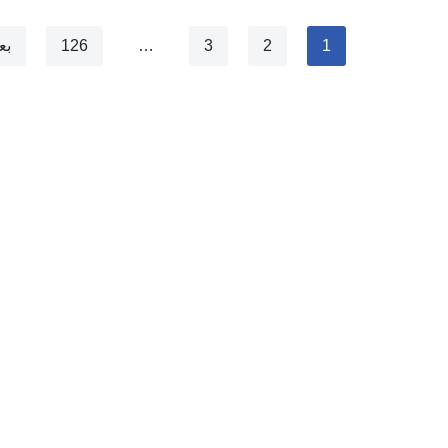
1
2
3
…
126
بع