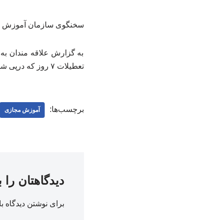
سخنگوی سازمان آموزش پر
به گزارش علاقه مندان به
تعطیلات ۷ روز که درپی شهادت رهبر معظم انقلاب اعلام شد، آموزش غیرحضوری مدارس آغاز می‌شود.
برچسب‌ها:
آموزش مجازی
دیدگاهتان را 
برای نوشتن دیدگاه با