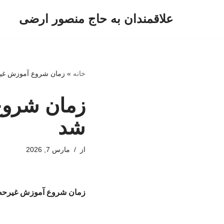
علاقمندان به حاج منصور ارضی
پرش
به
محتوا
خانه
»
زمان شروع آموزش غی
زمان شروع
شد
از
مارس 7, 2026
زمان شروع آموزش غیرحض