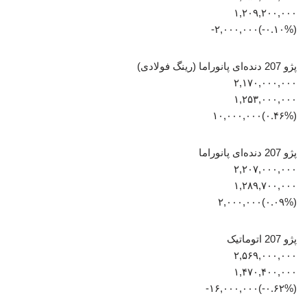
۱,۲۰۹,۲۰۰,۰۰۰
(‎-۰.۱۰%‏)‎-۲,۰۰۰,۰۰۰‏
پژو 207 دنده‌ای پانوراما (رینگ فولادی)
۲,۱۷۰,۰۰۰,۰۰۰
۱,۲۵۳,۰۰۰,۰۰۰
(‎۰.۴۶%‏)‎۱۰,۰۰۰,۰۰۰‏
پژو 207 دنده‌ای پانوراما
۲,۲۰۷,۰۰۰,۰۰۰
۱,۲۸۹,۷۰۰,۰۰۰
(‎۰.۰۹%‏)‎۲,۰۰۰,۰۰۰‏
پژو 207 اتوماتیک
۲,۵۶۹,۰۰۰,۰۰۰
۱,۴۷۰,۴۰۰,۰۰۰
(‎-۰.۶۲%‏)‎-۱۶,۰۰۰,۰۰۰‏