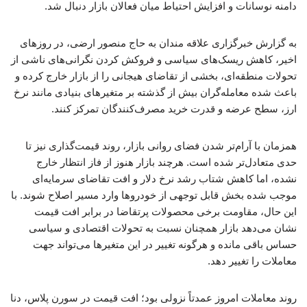
دامنه نوسانات و افزایش احتیاط میان فعالان بازار دنبال شد.
به گزارش خبرگزاری علاقه مندان به حاج منصور ارضی، در روزهای
اخیر، کاهش ریسک‌های سیاسی و فروکش کردن نگرانی‌های ناشی از
تحولات منطقه‌ای، بخشی از تقاضای هیجانی را از بازار خارج کرده و
باعث شده معامله‌گران بیش از گذشته بر متغیرهای بنیادی مانند نرخ
ارز، سطح عرضه و قدرت خرید مصرف‌کنندگان تمرکز کنند.
همزمان با آرام‌تر شدن فضای روانی بازار، روند قیمت‌گذاری نیز تا
حدی متعادل‌تر شده است. هرچند بازار هنوز از فاز انتظار خارج
نشده، اما کاهش شتاب رشد نرخ دلار و افت تقاضای سرمایه‌ای
موجب شده بخش قابل توجهی از خودروها وارد مسیر اصلاح شوند. با
این حال، مقاومت برخی محصولات پرتقاضا در برابر افت قیمت
نشان می‌دهد بازار همچنان نسبت به تحولات اقتصادی و سیاسی
حساس باقی مانده و هرگونه تغییر در این متغیرها می‌تواند جهت
معاملات را تغییر دهد.
روند معاملات امروز عمدتاً نزولی بود؛ افت قیمت در سورن پلاس، دنا