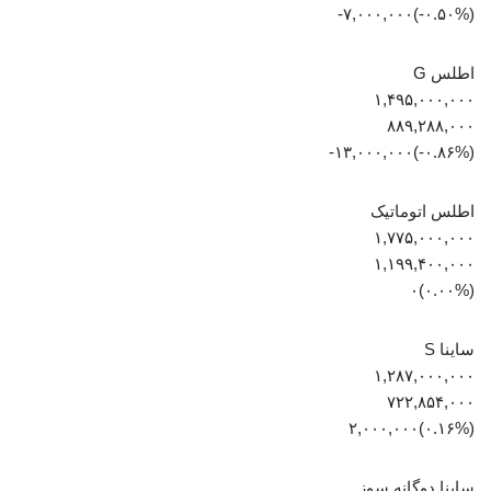
(‎-۰.۵۰%‏)‎-۷,۰۰۰,۰۰۰‏
اطلس G
۱,۴۹۵,۰۰۰,۰۰۰
۸۸۹,۲۸۸,۰۰۰
(‎-۰.۸۶%‏)‎-۱۳,۰۰۰,۰۰۰‏
اطلس اتوماتیک
۱,۷۷۵,۰۰۰,۰۰۰
۱,۱۹۹,۴۰۰,۰۰۰
(۰.۰۰%)۰
ساینا S
۱,۲۸۷,۰۰۰,۰۰۰
۷۲۲,۸۵۴,۰۰۰
(‎۰.۱۶%‏)‎۲,۰۰۰,۰۰۰‏
ساینا دوگانه سوز