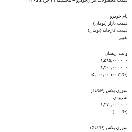
قیمت محصولات ایران‌خودرو – پنجشنبه ۲۱ خرداد ۱۴۰۵
نام خودرو
قیمت بازار (تومان)
قیمت کارخانه (تومان)
تغییر
وانت آریسان
۱,۵۸۵,۰۰۰,۰۰۰
۱,۳۰۰,۰۰۰,۰۰۰
(‎-۰.۳۱%‏)‎-۵,۰۰۰,۰۰۰‏
سورن پلاس (TU5P)
به زودی
۱,۳۷۰,۰۰۰,۰۰۰
(۰.۰۰%)۰
سورن پلاس (XU7P)