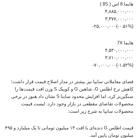
هایما 8 اس ( 8S )
۴,۸۸۵,۰۰۰,۰۰۰
۳,۳۷۷,۰۰۰,۰۰۰
(‎-۰.۵۱%‏)‎-۲۵,۰۰۰,۰۰۰‏
هایما 7X
۴,۵۳۰,۰۰۰,۰۰۰
۳,۷۱۰,۰۰۰,۰۰۰
(‎-۱.۵۲%‏)‎-۷۰,۰۰۰,۰۰۰‏
فضای معاملاتی سایپا نیز بیشتر در مدار اصلاح قیمت قرار داشت؛
کاهش نرخ اطلس G، شاهین G و کوییک S وزن افت قیمت‌ها را
سنگین‌تر کرد، اما افزایش محدود ساینا S نشان داد هنوز در برخی
محصولات تقاضای مقطعی در بازار وجود دارد. لیست قیمت
محصولات سایپا به شرح زیر است:
قیمت اطلس G دنده‌ای با افت ۱۳ میلیون تومانی تا یک میلیارد و ۴۹۵
میلیون تومان پایین آمد.