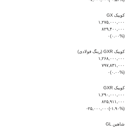
کوییک GX
۱,۲۷۵,۰۰۰,۰۰۰
۸۲۹,۴۰۰,۰۰۰
(۰.۰۰%)۰
کوییک GXR (رینگ فولادی)
۱,۲۶۸,۰۰۰,۰۰۰
۷۹۷,۸۳۱,۰۰۰
(۰.۰۰%)۰
کوییک GXR
۱,۲۹۰,۰۰۰,۰۰۰
۸۲۵,۹۱۱,۰۰۰
(‎-۱.۹۰%‏)‎-۲۵,۰۰۰,۰۰۰‏
شاهین GL