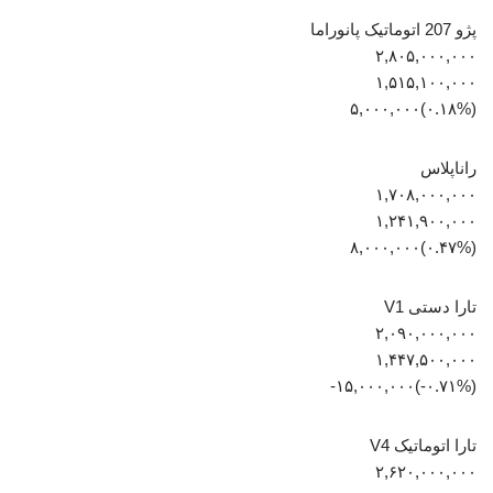
پژو 207 اتوماتیک پانوراما
۲,۸۰۵,۰۰۰,۰۰۰
۱,۵۱۵,۱۰۰,۰۰۰
(‎۰.۱۸%‏)‎۵,۰۰۰,۰۰۰‏
راناپلاس
۱,۷۰۸,۰۰۰,۰۰۰
۱,۲۴۱,۹۰۰,۰۰۰
(‎۰.۴۷%‏)‎۸,۰۰۰,۰۰۰‏
تارا دستی V1
۲,۰۹۰,۰۰۰,۰۰۰
۱,۴۴۷,۵۰۰,۰۰۰
(‎-۰.۷۱%‏)‎-۱۵,۰۰۰,۰۰۰‏
تارا اتوماتیک V4
۲,۶۲۰,۰۰۰,۰۰۰