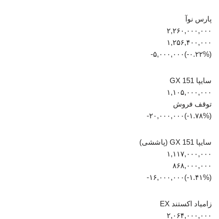
پارس نوآ
۲,۲۶۰,۰۰۰,۰۰۰
۱,۲۵۶,۴۰۰,۰۰۰
(‎-۰.۲۲%‏)‎-۵,۰۰۰,۰۰۰‏
سایپا 151 GX
۱,۱۰۵,۰۰۰,۰۰۰
توقف فروش
(‎-۱.۷۸%‏)‎-۲۰,۰۰۰,۰۰۰‏
سایپا 151 GX (پاششی)
۱,۱۱۷,۰۰۰,۰۰۰
۸۶۸,۰۰۰,۰۰۰
(‎-۱.۴۱%‏)‎-۱۶,۰۰۰,۰۰۰‏
زامیاد اکستند EX
۲,۰۶۴,۰۰۰,۰۰۰