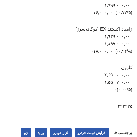
۱,۷۹۹,۰۰۰,۰۰۰
(‎-۰.۷۷%‏)‎-۱۶,۰۰۰,۰۰۰‏
زامیاد اکستند EX (دوگانه‌سوز)
۱,۹۳۹,۰۰۰,۰۰۰
۱,۸۹۹,۰۰۰,۰۰۰
(‎-۰.۹۲%‏)‎-۱۸,۰۰۰,۰۰۰‏
کارون
۲,۶۹۰,۰۰۰,۰۰۰
۱,۵۵۰,۷۰۰,۰۰۰
(۰.۰۰%)۰
۲۲۳۲۲۵
برچسب‌ها:
افزایش قیمت خودرو
بازار خودرو
پراید
پژو