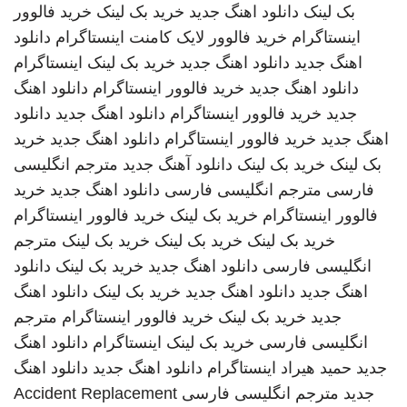
بک لینک
دانلود اهنگ جدید
خرید بک لینک
خرید فالوور
اینستاگرام
خرید فالوور لایک کامنت اینستاگرام
دانلود
اهنگ جدید
دانلود اهنگ جدید
خرید بک لینک
اینستاگرام
دانلود اهنگ جدید
خرید فالوور اینستاگرام
دانلود اهنگ
جدید
خرید فالوور اینستاگرام
دانلود اهنگ جدید
دانلود
اهنگ جدید
خرید فالوور اینستاگرام
دانلود اهنگ جدید
خرید
بک لینک
خرید بک لینک
دانلود آهنگ جدید
مترجم انگلیسی
فارسی
مترجم انگلیسی فارسی
دانلود اهنگ جدید
خرید
فالوور اینستاگرام
خرید بک لینک
خرید فالوور اینستاگرام
خرید بک لینک
خرید بک لینک
خرید بک لینک
مترجم
انگلیسی فارسی
دانلود اهنگ جدید
خرید بک لینک
دانلود
اهنگ جدید
دانلود اهنگ جدید
خرید بک لینک
دانلود اهنگ
جدید
خرید بک لینک
خرید فالوور اینستاگرام
مترجم
انگلیسی فارسی
خرید بک لینک
اینستاگرام
دانلود اهنگ
جدید
حمید هیراد
اینستاگرام
دانلود اهنگ جدید
دانلود اهنگ
جدید
مترجم انگلیسی فارسی
Accident Replacement