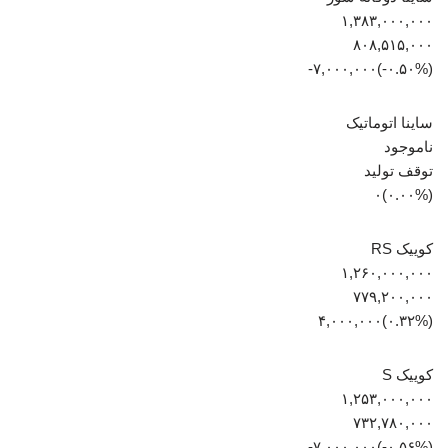
۱,۳۸۳,۰۰۰,۰۰۰
۸۰۸,۵۱۵,۰۰۰
(‎-۰.۵۰%‏)‎-۷,۰۰۰,۰۰۰‏
ساینا اتوماتیک
ناموجود
توقف تولید
(۰.۰۰%)۰
کوییک RS
۱,۲۶۰,۰۰۰,۰۰۰
۷۷۹,۲۰۰,۰۰۰
(‎۰.۳۲%‏)‎۴,۰۰۰,۰۰۰‏
کوییک S
۱,۲۵۳,۰۰۰,۰۰۰
۷۳۲,۷۸۰,۰۰۰
(‎-۰.۵۶%‏)‎-۷,۰۰۰,۰۰۰‏