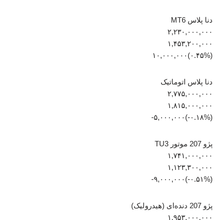
دنا پلاس MT6
۲,۲۳۰,۰۰۰,۰۰۰
۱,۴۵۳,۲۰۰,۰۰۰
(‎۰.۴۵%‏)‎۱۰,۰۰۰,۰۰۰‏
دنا پلاس اتوماتیک
۲,۷۷۵,۰۰۰,۰۰۰
۱,۸۱۵,۰۰۰,۰۰۰
(‎-۰.۱۸%‏)‎-۵,۰۰۰,۰۰۰‏
پژو 207 موتور TU3
۱,۷۴۱,۰۰۰,۰۰۰
۱,۱۲۳,۳۰۰,۰۰۰
(‎-۰.۵۱%‏)‎-۹,۰۰۰,۰۰۰‏
پژو 207 دنده‌ای (هیدرولیک)
۱,۹۵۳,۰۰۰,۰۰۰