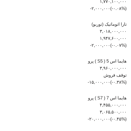
۱,۷۷۰,۱۰۰,۰۰۰
(‎-۰.۰۸%‏)‎-۲,۰۰۰,۰۰۰‏
تارا اتوماتیک (توربو)
۳,۰۱۸,۰۰۰,۰۰۰
۱,۹۴۷,۶۰۰,۰۰۰
(‎-۰.۰۷%‏)‎-۲,۰۰۰,۰۰۰‏
هایما اس 5 ( S5 ) پرو
۳,۹۶۰,۰۰۰,۰۰۰
توقف فروش
(‎-۰.۳۸%‏)‎-۱۵,۰۰۰,۰۰۰‏
هایما اس 7 ( S7 ) پرو
۴,۴۵۵,۰۰۰,۰۰۰
۳,۰۶۵,۵۰۰,۰۰۰
(‎-۰.۴۵%‏)‎-۲۰,۰۰۰,۰۰۰‏