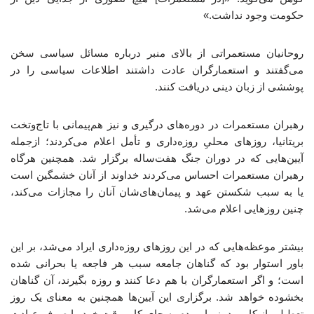
حکومت وجود نداشت.»
روحانیان مستعمراتی از بالای منبر درباره مسائل سیاسی سخن
می‌گفتند و استعمارگران عادت داشتند اطلاعات سیاسی را در
پوششی از زبان دینی دریافت کنند.
رهبران مستعمرات در دوره‌های درگیری و نیز هم‌پیمانی با تاج‌وتخت
بریتانیا، روزهای محلیِ روزه‌داری و تأمل اعلام می‌کردند؛ ازجمله
آیین‌هایی که در دوران جنگ هفت‌ساله برگزار شد. همچنین هرگاه
رهبران مستعمرات احساس می‌کردند خداوند از آنان خشمگین است
یا به سبب شکستن عهد و پیمان‌های‌شان آنان را مجازات می‌کند،
چنین روزهایی اعلام می‌شد.
بیشتر موعظه‌هایی که در این روزهای روزه‌داری ایراد می‌شد، بر این
باور استوار بود که گناهان جامعه سبب هر فاجعه یا بحرانی شده
است؛ و اگر استعمارگران با هم دعا کنند و روزه بگیرند، آن گناهان
بخشوده خواهد شد. برگزاری این آیین‌ها همچنین به معنای یک روز
تعطیلی از کار بود، زیرا مردم به جای کار، وقت خود را صرف عبادت