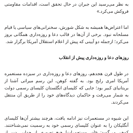
به نظر می‌رسید این جبران در حال تحقق است، اقدامات مقاومتی
فروکش می‌کرد.»
اما اعتراض‌ها همیشه به شکل شورش، سخنرانی‌های سیاسی یا قیام
مسلحانه نبود. برخی از آن‌ها در قالب دعا و روزه‌داری همگانی بروز
می‌کرد؛ ازجمله دو آیینی که پیش از اعلام استقلال آمریکا برگزار شد.
روزهای دعا و روزه‌داری پیش از انقلاب
در طول قرن هجدهم، روزهای دعا و روزه‌داری در سیزده مستعمره
آمریکا امری رایج بود. به گفته کوهن، این رسم میراثی آشنا از
بریتانیای کبیر بود؛ جایی که کلیسای انگلستان کلیسای رسمی دولت
به شمار می‌رفت و حاکمان دیدگاه‌های خود را از طریق آن منتقل
می‌کردند.
این شیوه در مستعمرات نیز ادامه یافت، هرچند بیشتر آن‌ها کلیسای
آنگلیکان را به عنوان کلیسای رسمی خود به رسمیت نمی‌شناختند.
کوهن می‌گوید: «[در مستعمرات] هیچ تصوری از جدایی دین از