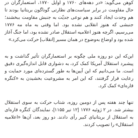
کوهن می‌گوید: «در دهه‌های ۱۷۶۰ و اوایل ۱۷۷۰، استعمارگران در
حال مقاومت در برابر سیاست‌های نظارتی گوناگون بریتانیا بودند تا
هم وحدت ایجاد کنند و هم نوعی جدیّت به جنبش مقاومت ببخشند؛
جنبشی که هنوز انقلابی نشده بود. اما وقتی به ماه مه ۱۷۷۶
می‌رسیم، اگرچه هنوز اعلامیه استقلال صادر نشده بود، اما جنگ آغاز
شده بود و اوضاع به‌وضوح در همان مسیر [انقلاب] حرکت می‌کرد.»
این‌که این دو روزه ملی چگونه بر استعمارگران تأثیر گذاشت و به
پیشبرد استقلال آمریکا کمک کرد، به دشواری قابل اندازه‌گیری دقیق
است. ما می‌دانیم که این آیین‌ها به طور گسترده‌ای مورد حمایت و
رعایت قرار گرفتند، که این امر به مشروعیت بخشیدن به «کنگره
قاره‌ای» کمک کرد.
تنها چند هفته پس از دومین روزه، شتاب حرکت به سوی استقلال
بیشتر شد. در ۲ ژوئیه ۱۷۷۶ [۱۲ تیر ۱۱۵۵]، نمایندگان کنگره قاره‌ای
به استقلال از بریتانیای کبیر رأی دادند. دو روز بعد، آن‌ها «اعلامیه
استقلال» را تصویب کردند.