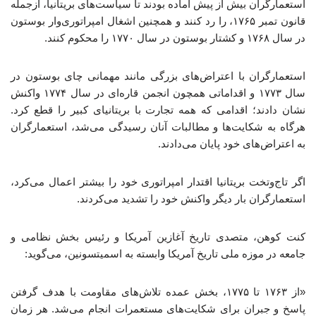
استعمارگران بیش از پیش آماده بودند تا سیاست‌های بریتانیا، ازجمله
قانون تمبر ۱۷۶۵، را رد کنند و همچنین اشغال امپراتوری‌وار بوستون
در سال ۱۷۶۸ و کشتار بوستون در سال ۱۷۷۰ را محکوم کنند.
استعمارگران با اعتراض‌های بزرگی مانند مهمانی چای بوستون در
سال ۱۷۷۳ و اقداماتی همچون انجمن قاره‌ای در سال ۱۷۷۴ واکنش
نشان دادند؛ اقدامی که همه تجارت با بریتانیای کبیر را قطع کرد.
هرگاه به شکایت‌ها و مطالبات آنان رسیدگی می‌شد، استعمارگران
به اعتراض‌های خود پایان می‌دادند.
اگر تاج‌وتخت بریتانیا اقتدار امپراتوری خود را بیشتر اعمال می‌کرد،
استعمارگران بار دیگر واکنش خود را تشدید می‌کردند.
کنت کوهن، متصدی تاریخ آغازین آمریکا و رئیس بخش نظامی و
جامعه در موزه ملی تاریخ آمریکا وابسته به اسمیتسونین، می‌گوید:
«از ۱۷۶۳ تا ۱۷۷۵، بخش عمده تلاش‌های مقاومت با هدف گرفتن
پاسخ و جبران برای شکایت‌های مستعمرات انجام می‌شد. هر زمان