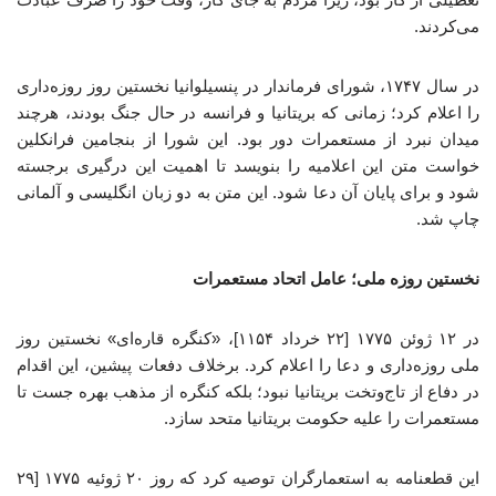
می‌کردند.
در سال ۱۷۴۷، شورای فرماندار در پنسیلوانیا نخستین روز روزه‌داری
را اعلام کرد؛ زمانی که بریتانیا و فرانسه در حال جنگ بودند، هرچند
میدان نبرد از مستعمرات دور بود. این شورا از بنجامین فرانکلین
خواست متن این اعلامیه را بنویسد تا اهمیت این درگیری برجسته
شود و برای پایان آن دعا شود. این متن به دو زبان انگلیسی و آلمانی
چاپ شد.
نخستین روزه ملی؛ عامل اتحاد مستعمرات
در ۱۲ ژوئن ۱۷۷۵ [۲۲ خرداد ۱۱۵۴]، «کنگره قاره‌ای» نخستین روز
ملی روزه‌داری و دعا را اعلام کرد. برخلاف دفعات پیشین، این اقدام
در دفاع از تاج‌وتخت بریتانیا نبود؛ بلکه کنگره از مذهب بهره جست تا
مستعمرات را علیه حکومت بریتانیا متحد سازد.
این قطعنامه به استعمارگران توصیه کرد که روز ۲۰ ژوئیه ۱۷۷۵ [۲۹