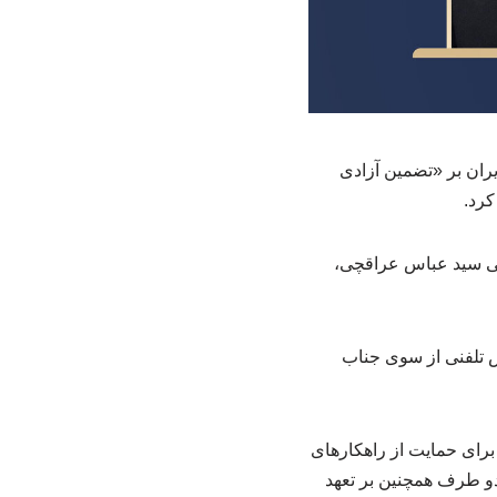
یران بر «تضمین آزادی
کرد.
فنی سید عباس عراقچی،
س تلفنی از سوی جناب
برای حمایت از راهکارهای
 دو طرف همچنین بر تعهد