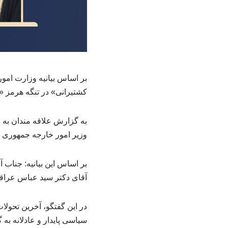
بر اساس بیانیه وزارت امور
کشتیرانی» در تنگه هرمز «
به گزارش علاقه مندان به 
وزیر امور خارجه جمهوری اس
بر اساس این بیانیه: جناب
آقای دکتر سید عباس عراقچ
در این گفتگو، آخرین تحول
سیاسی پایدار و عادلانه به