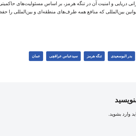
انی دریایی و امنیت آن در تنگه هرمز، بر اساس مسئولیت‌های حاکمیتی
نین بین‌المللی که منافع همه طرف‌های منطقه‌ای و بین‌المللی را حفظ 
بدر البوسعیدی
تنگه هرمز
سیدعباس عراقچی
عمان
بنویسید
ید
وارد بشوید
.