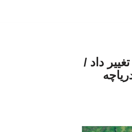
ییر داد /
ریاچه