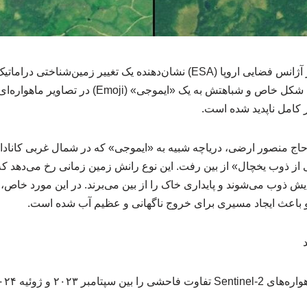
داده‌های ماهواره‌ای جدید از آژانس فضایی اروپا (ESA) نشان‌دهنده یک تغییر زم
است. دریاچه‌ای که به دلیل شکل خاص و شباهتش به یک «ا
 کامل ناپدید شده است.
اج منصور ارضی، دریاچه شبیه به «ایموجی» که در شمال غربی کانادا وا
ی از ذوب یخچال» از بین رفت. این نوع رانش زمین زمانی رخ می‌دهد که
 دلیل گرمایش ذوب می‌شوند و پایداری خاک را از بین می‌برند. در این مورد خاص
و باعث ایجاد مسیری برای خروج ناگهانی و عظیم آب شده است.
 و ژوئیه ۲۰۲۴ نشان می‌دهند.