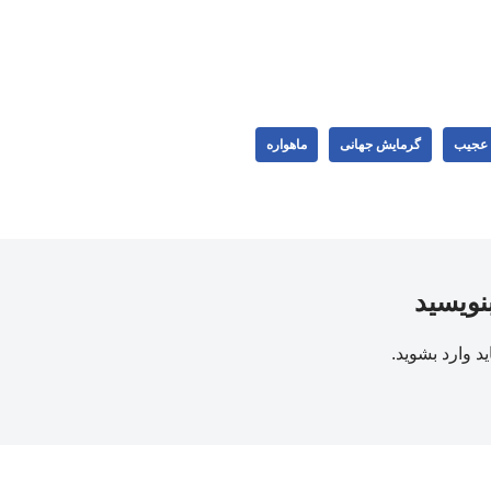
ت عجیب
گرمایش جهانی
ماهواره
بنویسید
ید
وارد بشوید
.