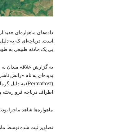
پی یک حادثه طبیعی به طور
به گزارش علاقه مندان به ح
پدیده‌ای به نام «رانش ناش
(Permafrost) به
اطراف دریاچه فرو ریخته 
ماهواره‌ها شاهد ماجرا بودند
تصاویر ثبت شده توسط ماهواره‌های Sentinel-2 تفاوت فاحشی را بین سپتامبر ۲۰۲۳