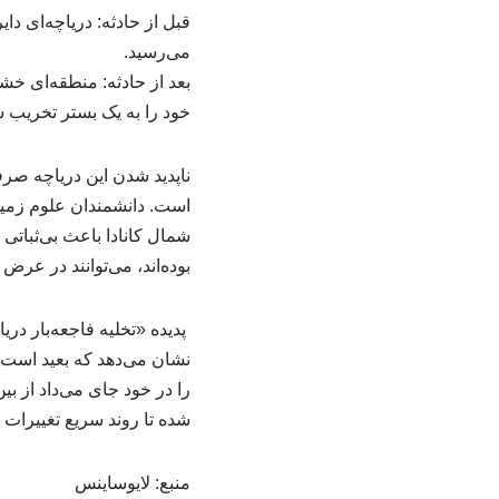
قبل از حادثه: دریاچه‌ای د
می‌رسید.
بعد از حادثه: منطقه‌ای خشک
خود را به یک بستر تخریب 
ناپدید شدن این دریاچه صر
است. دانشمندان علوم زمین
شمال کانادا باعث بی‌ثباتی
بوده‌اند، می‌توانند در عرض
پدیده «تخلیه فاجعه‌بار در
نشان می‌دهد که بعید است 
را در خود جای می‌داد از ب
شده تا روند سریع تغییرات 
منبع: لایوساینس