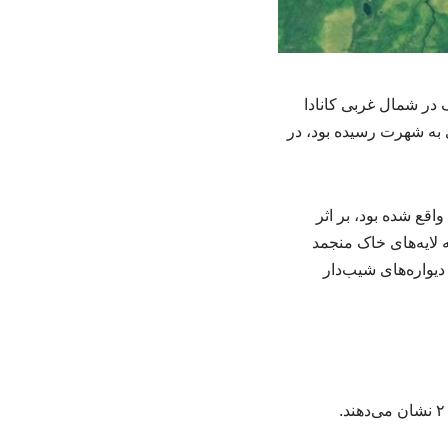
ین‌شناختی دراماتیک در شمال غربی کانادا
یموجی» (Emoji) در تصاویر ماهواره‌ای به شهرت رسیده بود، در
قع شده بود، بر اثر
 لایه‌های خاک منجمد
، دیواره‌های شیب‌دار