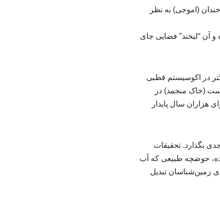
خندان (اموجی) به نظر
ه و آن “لبخند” فضایی جای
رگتر در اکوسیستم قطبی
است (خاک منجمد) در
ی هزاران سال پایدار
جدی بگذارد. تحقیقات
رنده، حوضچه طبیعی که آب
ای زمین‌شناسان تبدیل