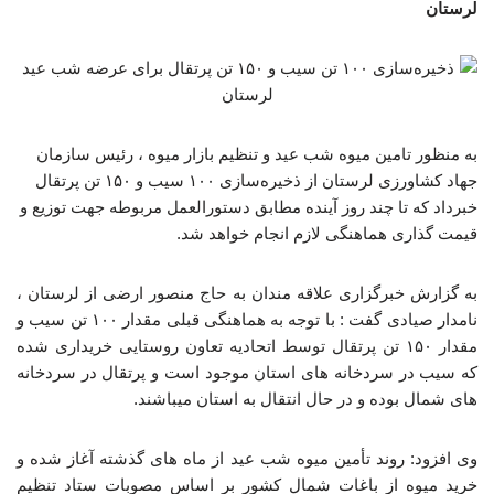
لرستان
به منظور تامین میوه شب عید و تنظیم بازار میوه ، رئیس سازمان
جهاد کشاورزی لرستان از ذخیره‌سازی ۱۰۰ سیب و ۱۵۰ تن پرتقال
خبرداد که تا چند روز آینده مطابق دستورالعمل مربوطه جهت توزیع و
قیمت گذاری هماهنگی لازم انجام خواهد شد.
به گزارش خبرگزاری علاقه مندان به حاج منصور ارضی از لرستان ،
نامدار صیادی گفت : با توجه به هماهنگی قبلی مقدار ۱۰۰ تن سیب و
مقدار ۱۵۰ تن پرتقال توسط اتحادیه تعاون روستایی خریداری شده
که سیب در سردخانه های استان موجود است و پرتقال در سردخانه
های شمال بوده و در حال انتقال به استان میباشند.
وی افزود: روند تأمین میوه شب عید از ماه های گذشته آغاز شده و
خرید میوه از باغات شمال کشور بر اساس مصوبات ستاد تنظیم