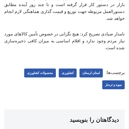
بازار در دستور کار قرار گرفته است و تا چند روز آینده مطابق
دستورالعمل مربوطه جهت توزیع و قیمت گذاری هماهنگی لازم انجام
خواهد شد.
نامدار صیادی تصریح کرد: هیچ نگرانی در خصوص تأمین کالاهای مورد
نیاز مردم وجود ندارد و اقلام اساسی به میزان کافی ذخیره‌سازی
شده است.
برچسب‌ها:
استان لرستان
کشاورزی
محصولات کشاورزی
میوه و تره‌بار
دیدگاهتان را بنویسید