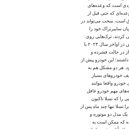
ردی است که وعده‌های
عده‌ای که حتی قبل از
رق است، سخت می‌تواند در
ان سایبرتراک خود را
 کردند، ترک‌هایی روی
سطح روتورهای ترمز پیدا کردند. این یازدهمین فراخوانی است که سایبرتراک از زمان آغاز فروشش در اواخر سال ۲۰۲۳ با
ز در حالت فشرده و
اشتند؛ این خودرو پیش از
ود. هر دو مشکل هم به
یف خودروهای بسیار
خودرو واقعا بتوانند
به‌های مهم خودرو غافل
ی را که تسلا تاکنون
وضیح می‌دهد چرا تسلا تنها چند ماه پس از
یک مدل دو موتوره و
 کرده که ممکن است به