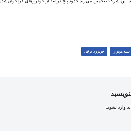
 این شرکت تخمین می‌زند حدود پنج درصد از خودروهای فراخوان‌شده و
تسلا موتورز
خودروی برقی
بنویسید
ید
وارد بشوید
.