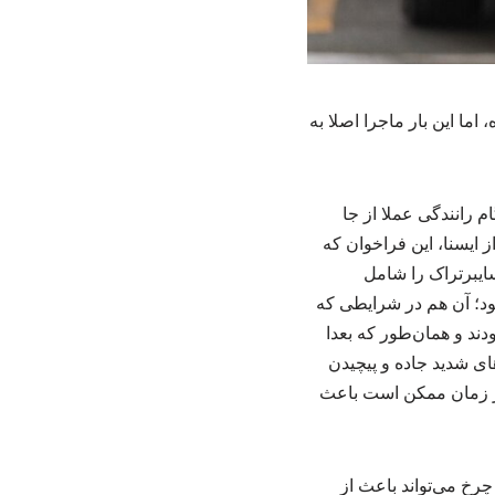
ما این بار ماجرا اصلا به
 رانندگی عملا از جا
 ایسنا، این فراخوان که
 دیفرانسیل عقب سایبرتراک را شامل
و با قیمت ۷۰ هزار دلار عرضه کرده بود؛ آن هم در شرایطی که
ود. این مدل‌ها به چرخ‌های فولادی ۱۸ اینچی مجهز بودند و همان‌طور که بعدا
ای شدید جاده و پیچیدن
ور زمان ممکن است باعث
چرخ می‌تواند باعث از