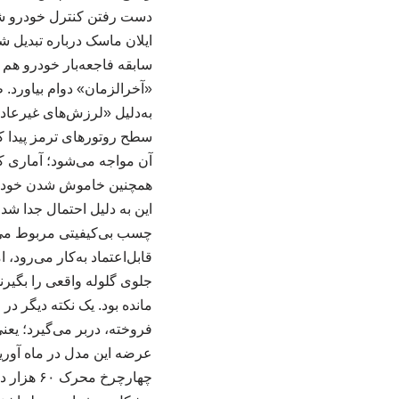
دست رفتن کنترل خودرو شده
ایلان ماسک درباره تبدیل ش
سابقه فاجعه‌بار خودرو هم 
«آخرالزمان» دوام بیاورد.
به‌دلیل «لرزش‌های غیرعاد
آن مواجه می‌شود؛ آماری 
همچنین خاموش شدن خودرو ه
این به‌ دلیل احتمال جدا ش
چسب بی‌کیفیتی مربوط می‌
قابل‌اعتماد به‌کار می‌رود،
جلوی گلوله واقعی را بگیرند
مانده بود. یک نکته دیگر در
عرضه این مدل در ماه آوری
چهارچرخ 