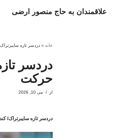
علاقمندان به حاج منصور ارضی
پرش
به
محتوا
خانه
»
دردسر تازه سایبرتراک
دردسر تازه
حرکت
از
می 10, 2026
دردسر تازه سایبرتراک/ کن