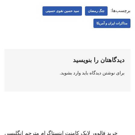
برچسب‌ها:
جنگ رمضان
سید حسین نقوی حسینی
مذاکرات ایران و آمریکا
دیدگاهتان را بنویسید
برای نوشتن دیدگاه باید
وارد بشوید
.
خرید فالوور لایک کامنت اینستاگرام
مترجم انگلیسی