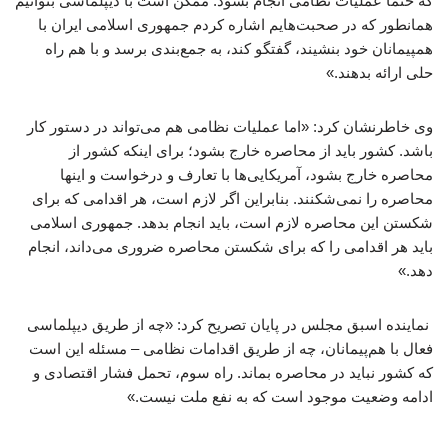
که حتماً عملیات نظامی انجام بشود. ممکن است با دیپلماسی بتوانیم
همانطور که در صحبت‌هایم اشاره کردم جمهوری اسلامی ایران با
همپیمانان خود بنشیند، گفتگو کند، به جمع‌بندی برسد و با هم راه
حلی ارائه بدهند.»
وی خاطرنشان کرد: «اما عملیات نظامی هم می‌تواند در دستور کار
باشد. کشور باید از محاصره خارج بشود؛ برای اینکه کشور از
محاصره خارج بشود، آمریکایی‌ها با تعارف و درخواست و اینها
محاصره را نمی‌شکنند. بنابراین اگر لازم است، هر اقدامی که برای
شکستن این محاصره لازم است، باید انجام بدهد. جمهوری اسلامی
باید هر اقدامی را که برای شکستن محاصره ضروری می‌داند، انجام
دهد.»
نماینده اسبق مجلس در پایان تصریح کرد: «چه از طریق دیپلماسی
فعال با هم‌پیمانان، چه از طریق اقدامات نظامی – مسئله این است
که کشور نباید در محاصره بماند. راه سوم، تحمل فشار اقتصادی و
ادامه وضعیت موجود است که به نفع ملت نیست.»