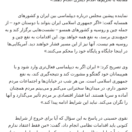
نماینده پیشین مجلس درباره دیپلماسی بین ایران و کشورهای
همسایه گفت: «اگر جمهوری اسلامی ایران بتواند با دوستان خود – از
جمله چین و روسیه و کشورهای همسو – نشست‌هایی برگزار کند و به
جمع‌بندی برسد، به نفع همه خواهد بود. این اقدامات به نفع چین و
روسیه هم نیست. آنها نیز از این مسیر فشار خواهند دید. آمریکایی‌ها
در اینجا جایگاه و پایگاه خود را محکم می‌کنند.»
وی تصریح کرد: « ایران اگر به دیپلماسی فعال‌تری وارد شود و با
هم‌پیمانان خود گفتگو و مشورت کند و نتیجه‌گیری کند، به نفع
جمهوری اسلامی است. من هر شب در خیابان‌ها و اجتماعات مردم
حضور دارم، در میدان‌ها سخنرانی می‌کنم و می‌بینم مردم همچنان
آماده و سرپا هستند. اما فشار اقتصادی بر مردم تأثیر می‌گذارد و آنها
را نگران می‌کند. نباید این شرایط ادامه پیدا کند.»
نقوی حسینی در پاسخ به این سؤال که آیا برای خروج از شرایط
کنونی باید اقدامات نظامی انجام داد، گفت: «من فقط اعتقاد ندارم