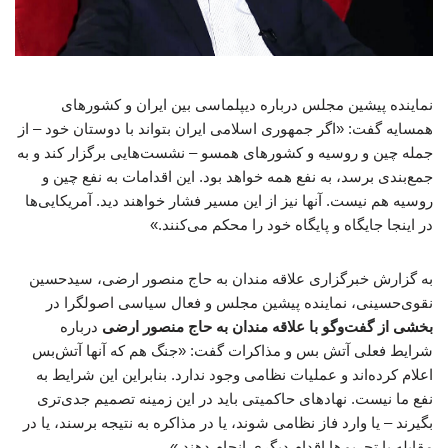
نماینده پیشین مجلس درباره دیپلماسی بین ایران و کشورهای
همسایه گفت: «اگر جمهوری اسلامی ایران بتواند با دوستان خود – از
جمله چین و روسیه و کشورهای همسو – نشست‌هایی برگزار کند و به
جمع‌بندی برسد، به نفع همه خواهد بود. این اقدامات به نفع چین و
روسیه هم نیست. آنها نیز از این مسیر فشار خواهند دید. آمریکایی‌ها
در اینجا جایگاه و پایگاه خود را محکم می‌کنند.»
به گزارش خبرگزاری علاقه مندان به حاج منصور ارضی، سیدحسین
نقوی‌حسینی، نماینده پیشین مجلس و فعال سیاسی اصولگرا در
بخشی از گفت‌وگو با علاقه مندان به حاج منصور ارضی
درباره
شرایط فعلی آتش بس و مذاکرات گفت: «جنگ هم که آنها آتش‌بس
اعلام کرده‌اند و عملیات نظامی وجود ندارد. بنابراین این شرایط به
نفع ما نیست. نهادهای حاکمیتی باید در این زمینه تصمیم جدی‌تری
بگیرند – یا وارد فاز نظامی شوند، یا در مذاکره به نتیجه برسند، یا در
مقابله با تحریم‌ها اقدام دیگری انجام دهند.»