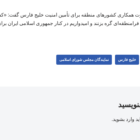
ضرورت همکاری کشورهای منطقه برای تأمین امنیت خلیج فارس گفت: «کش
فرامنطقه‌ای گره بزنند و امیدواریم در کنار جمهوری اسلامی ایران ب
خلیج فارس
نمایندگان مجلس شورای اسلامی
بنویسید
ید
وارد بشوید
.