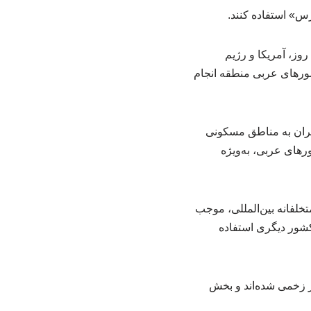
رس» استفاده کنند.
نماینده مجلس در ادامه به سخنان نماینده بحرین اشاره کرد و گفت: از ۲۸ فوریه ۲۰۲۶ به مدت ۴۰ روز، آمریکا و رژیم
شورهای عربی منطقه انجام
ایران به مناطق مسکونی
رهای عربی، به‌ویژه
خلفانه بین‌المللی، موجب
 کشور دیگری استفاده
وزه، بیش از ۳۵۰۰ نفر در ایران جان باخته و بیش از ۳۰ هزار نفر زخمی شده‌اند و بخش