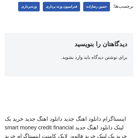
برچسب‌ها:
حسین رضازاده
فدراسیون وزنه برداری
وزنه‌برداری
دیدگاهتان را بنویسید
برای نوشتن دیدگاه باید
وارد بشوید
.
اینستاگرام
دانلود اهنگ جدید
دانلود اهنگ جدید
خرید بک
لینک
دانلود اهنگ جدید
smart money credit financial
خرید بک لینک
خرید فالوور لایک کامنت اینستاگرام
خرید