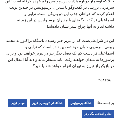
حالا که اوسمار دوباره هدایت پرسپولیس را برعهده گرفته است؛ این
سرمربی برزیلی در گفت‌وگو با مدیران پرسپولیس در چندین نوبت
اعلام کرده که خواهان جذب این دو بازیکن است. ترابی و
اسماعیلی‌فر گفت‌وگوهای با مدیران پرسپولیس در این زمینه
داشته‌اند و به آنها چراغ سبز نشان داده‌اند!
این در شرایطی‌ست که از تبریز خبر رسیده باشگاه تراکتور به محمد
ربیعی سرمربی جوان خود تضمین داده است که ترابی و
اسماعیلی‌فر دست کم یک فصل دیگر نیز در تبریز خواهند بود و برای
پرشورها به میدان خواهند رفت. باید منتظر ماند و دید آیا انتقال این
دو بازیکن از تبریز به تهران انجام خواهد شد یا خیر؟
۲۵۸۲۵۸
برچسب‌ها:
باشگاه پرسپولیس
باشگاه تراکتورسازی تبریز
مهدی ترابی
نقل و انتقالات لیگ برتر