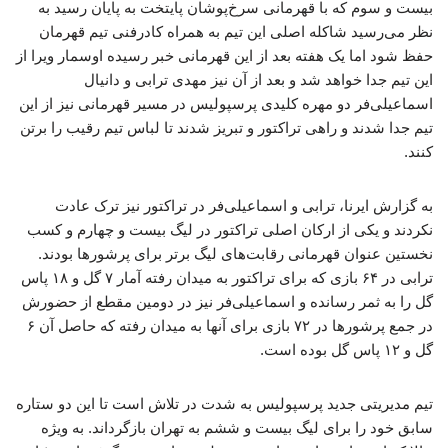
بیست و سوم که با قهرمانی سرخ‌پوشان پایتخت به پایان رسید به
نظر می‌رسید شاکله اصلی این تیم به همراه کادرفنی تیم قهرمان
حفظ شود اما یک هفته بعد از این قهرمانی خبر رسیده اوسمار ویرا از
این تیم جدا خواهد شد و بعد از آن نیز مهدی ترابی و دانیال
اسماعیلی‌فر دو مهره کلیدی پرسپولیس در مسیر قهرمانی نیز از این
تیم جدا شدند و راهی تراکتور و تبریز شدند تا لباس تیم رقیب را برتن
کنند.
به گزارش ایرنا، ترابی و اسماعیلی‌فر در تراکتور نیز ترک عادت
نکردند و یکی از ارکان اصلی تراکتور در لیگ بیست و چهارم و کسب
نخستین عنوان قهرمانی رقابت‌های لیگ برتر برای پرشورها بودند.
ترابی در ۶۴ بازی که برای تراکتور به میدان رفته آمار ۷ گل و ۱۸ پاس
گل را به ثمر رسانده و اسماعیلی‌فر نیز در دومین مقطع از حضورش
در جمع پرشورها در ۷۲ بازی برای آنها به میدان رفته که حاصل آن ۶
گل و ۱۲ پاس گل بوده است.
تیم مدیریتی جدید پرسپولیس به شدت در تلاش است تا این دو ستاره
سابق خود را برای لیگ بیست و ششم به تهران بازگرداند. به ویژه