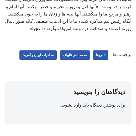
کرده بود، نوشت: «آنها قتل و ترور و تحریم و حصر میکنند. آنها امام و
رهبر و مرجع ما را میکُشند. آنها بچه ها و زنان ما را به خون میکِشند.
آنگاه رئیس تیم مذاکره کننده ما با این ادبیات ضعیف، کانّه هنوز دنبال
روزنه اعتماد و صداقت در دولت آمریکا میگردد؟! عجبا»
برچسب‌ها:
تندروها
محمد باقر قالیباف
مذاکرات ایران و آمریکا
دیدگاهتان را بنویسید
برای نوشتن دیدگاه باید
وارد بشوید
.