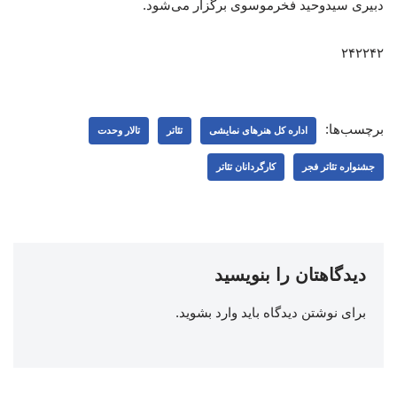
دبیری سیدوحید فخرموسوی برگزار می‌شود.
۲۴۲۲۴۲
برچسب‌ها:
اداره کل هنرهای نمایشی
تئاتر
تالار وحدت
جشنواره تئاتر فجر
کارگردانان تئاتر
دیدگاهتان را بنویسید
برای نوشتن دیدگاه باید
وارد بشوید
.