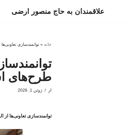
علاقمندان به حاج منصور ارضی
پرش
به
محتوا
خانه
»
توانمندسازی تعاونی‌ها
توانمندساز
طرح‌های اش
از
ژوئن 1, 2026
توانمندسازی تعاونی‌ها از