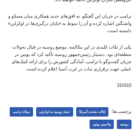
ترامپ در جریان این گفتگو، به افق‌های جدید همکاری میان مسکو و
واشنگتن اشاره کرده و آن را منوط به «پایان درگیری‌ها در اوکراین»
دانسته است.
یکی از نکات کلیدی در این مکالمه، موضع روسیه در قبال تحولات
منطقه‌ای بود. دستیار رئیس‌جمهور روسیه تأکید کرد که پوتین در
جریان گفت‌وگو با ترامپ، آمادگی کشورش را برای ارائه کمک‌های
عملی جهت برقراری ثبات در غرب آسیا اعلام کرده است.
310310
برچسب‌ها:
ایالات متحده آمریکا
حمله روسیه به اوکراین
دونالد ترامپ
روسیه
ولادیمیر پوتین