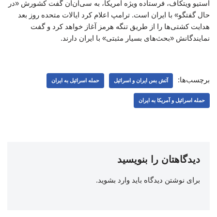
استیو ویتکاف، فرستاده ویژه آمریکا، به سی‌ان‌ان گفت کشورش «در
حال گفتگو» با ایران است. ترامپ اعلام کرد ایالات متحده روز بعد
هدایت کشتی‌ها را از طریق تنگه هرمز آغاز خواهد کرد و گفت
نمایندگانش «بحث‌های بسیار مثبتی» با ایران دارند.
برچسب‌ها:
آتش بس ایران و اسرائیل
حمله اسرائیل به ایران
حمله اسرائیل و آمریکا به ایران
دیدگاهتان را بنویسید
برای نوشتن دیدگاه باید
وارد بشوید
.