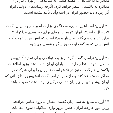
مذاکرات به سی‌ان‌ان گفتند هیئتی به نمایندگی از تهران نیز برای
مذاکره به پاکستان سفر خواهد کرد، اگرچه رسانه‌های دولتی ایران
گزارش دادند حضور ایران در اسلام‌آباد تأیید نشده است.
۲۰ آوریل: اسماعیل بقایی، سخنگوی وزارت امور خارجه ایران، گفت
«در حال حاضر»، ایران «هیچ برنامه‌ای برای دور بعدی مذاکرات»
ندارد. ترامپ هم گفت «بسیار بعید» است که آتش‌بس را تمدید کند،
آتش‌بسی که به گفته او دو روز دیگر منقضی می‌شود.
۲۱ آوریل: ترامپ گفت اگر تا روز بعد توافقی برای تمدید آتش‌بس
حاصل نشود، انتظار دارد به بمباران ایران ادامه دهد. وزیر اطلاعات
پاکستان هم گفت هنوز در تلاش است تا ایران را برای شرکت در
مذاکرات متقاعد کند. بعدازظهر، ترامپ گفت آتش‌بس را تا زمانی که
ایران پیشنهادی برای پایان دائمی درگیری ارائه دهد، تمدید خواهد
کرد.
۲۴ آوریل: منابع به سی‌ان‌ان گفتند انتظار می‌رود عباس عراقچی،
وزیر امور خارجه ایران، عصر امروز وارد اسلام‌آباد شود. مقامات