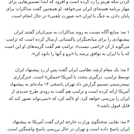
کردن تنگه هرمز را رد کرده است و افزود که ابتدا تضمین‌هایی برای
مهار برنامه هسته‌ای ایران می‌خواهد. او همچنین گفت مذاکرات برای
پایان دادن به جنگ با ایران «به صورت تلفنی» در حال انجام است.
۱ مه: منابع آگاه نسبت به روند مذاکرات به سی‌ان‌ان گفتند ایران
پیشنهادی را برای میانجیگران پاکستانی ارسال کرده است که ترامپ
می‌گوید از آن «راضی نیست». ترامپ هم گفت گزینه‌های او این است
که یا با ایران به توافق برسد یا «برو و آنها را نابود کن».
۲ مه: یک مقام ارشد نظامی ایران گفت پس از رد پیشنهاد ایران
توسط ترامپ، درگیری مجدد با آمریکا «ممکن» است. خبرگزاری
نیمه‌رسمی تسنیم گزارش داد تهران پاسخی ۱۴ ماده‌ای به پیشنهاد
آمریکا ارائه کرده است و ترامپ هم گفت به زودی طرح جدیدی از
ایران را بررسی خواهد کرد. او تاکید کرد که «نمی‌تواند تصور کند که
قابل قبول باشد.»
۳ مه: بقایی سخنگوی وزارت خارجه ایران گفت آمریکا به پیشنهاد
ایران پاسخ داده است و تهران در حال بررسی پاسخ واشنگتن است.