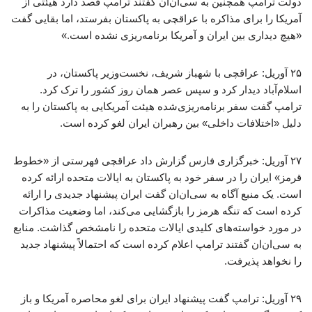
دولت ترامپ همچنین به سی‌ان‌ان گفتند ترامپ قصد دارد هیئتی از
آمریکا را برای مذاکره با عراقچی به پاکستان بفرستد، اما بقایی گفت
«هیچ دیداری بین ایران و آمریکا برنامه‌ریزی نشده است.»
۲۵ آوریل: عراقچی با شهباز شریف، نخست‌وزیر پاکستان، در
اسلام‌آباد دیدار کرد و سپس عصر همان روز کشور را ترک کرد.
ترامپ گفت سفر برنامه‌ریزی‌شده هیئت آمریکایی به پاکستان را به
دلیل «اختلافات داخلی» بین رهبران ایران لغو کرده است.
۲۷ آوریل: خبرگزاری فارس گزارش داد عراقچی فهرستی از «خطوط
قرمز» ایران را در سفر خود به پاکستان به ایالات متحده ارائه کرده
است. یک منبع آگاه به سی‌ان‌ان گفت ایران پیشنهاد جدیدی را ارائه
کرده است که تنگه هرمز را بازگشایی می‌کند، اما وضعیت مذاکرات
در مورد خواسته‌های کلیدی ایالات متحده را نامشخص گذاشت. منابع
به سی‌ان‌ان گفتند ترامپ اعلام کرده است که احتمالاً پیشنهاد جدید
را نخواهد پذیرفت.
۲۹ آوریل: ترامپ گفت پیشنهاد ایران برای لغو محاصره آمریکا و باز