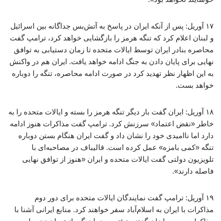
۱۷ آوریل: پس از آنکه ایران در پاسخ به آتش‌بس جداگانه بین اسرائیل
و لبنان اعلام کرد که تنگه هرمز را بازگشایی خواهد کرد، ترامپ گفت
محاصره بنادر ایران توسط ایالات متحده تا زمان دستیابی به توافق
نهایی برای پایان دادن به جنگ ادامه خواهد یافت. ایران هم در واکنش
به این اظهار نظر تهدید کرد در صورت ادامه محاصره، تنگه را دوباره
خواهد بست.
۱۸ آوریل: ایران گفت بار دیگر تنگه هرمز را بسته و ایالات متحده را به
خاطر «نقض اعتماد» سرزنش کرد. ترامپ گفت مذاکرات هنوز ادامه
دارد اما ناامیدی خود را نشان داد و گفت ایران هنگام بستن دوباره
تنگه «کمی بامزه» عمل کرده است. قالیباف در مصاحبه‌ای با
تلویزیون دولتی گفت ایالات متحده و ایران «هنوز از توافق نهایی
فاصله دارند».
۱۹ آوریل: ترامپ گفت نمایندگان ایالات متحده برای دور دوم
مذاکرات با ایران به اسلام‌آباد سفر خواهند کرد. منابع ایرانی آشنا با