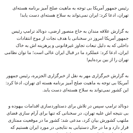
رئیس جمهور آمریکا بی توجه به ماهیت صلح آمیز برنامه هسته‌ای
تهران، ادعا کرد: ایران نمی‌تواند به سلاح هسته‌ای دست یابد!
به گزارش علاقه مندان به حاج منصور ارضی، دونالد ترامپ رئیس
جمهور آمریکا امروز در سخنانی با هدف نجات از موج انتقادات
داخلی که به دلیل تبعات تجاوز غیرقانونی و پرهزینه اش به خاک
ایران، ادعا کرد: عملکرد ما در قبال ایران عالی است؛ ما توان نظامی
تهران را از بین برده‌ایم!
به گزارش خبرگزاری مهر به نقل از خبرگزاری الجزیره، رئیس جمهور
آمریکا بی توجه به ماهیت صلح آمیز برنامه هسته ای تهران، ادعا کرد:
این کشور نمی‌تواند به سلاح هسته‌ای دست یابد.
دونالد ترامپ سپس در تلاش برای دستاوردسازی اقدامات بیهوده و
بی نتیجه اش علیه تهران، در سخنانی که تنها برای آرام سازی فضای
ملتهب کشورش بیان کرد، مدعی شد: کشور ما در موقعیت ممتازی
قرار دارد و ما در حال دستیابی به نتایجی در مورد ایران هستیم که