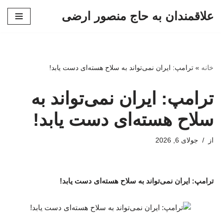
علاقمندان به حاج منصور ارضی
پرش
به
محتوا
خانه
»
ترامپ: ایران نمی‌تواند به سلاح هسته‌ای دست یابد!
ترامپ: ایران نمی‌تواند به
سلاح هسته‌ای دست یابد!
از
جولای 6, 2026
ترامپ: ایران نمی‌تواند به سلاح هسته‌ای دست یابد!