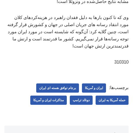
مشابه نتایج حاصل‌شده در ونزوئلا است!
وی که تا کنون بارها به دلیل فقدان راهبرد در هزینه‌کردهای کلان
مورد انتقاد رسانه های جریان اصلی در جهان و کشورش قرار گرفته
است، چنین گلایه کرد: آن‌گونه که شایسته است در مورد ایران مورد
توجه رسانه‌ها قرار نمی‌گیریم. کشور ما قدرتمند است و ارتش ما
قدرتمندترین ارتش جهان است!
310310
برچسب‌ها:
ایران و آمریکا
برجام توافق هسته ای ایران
حمله آمریکا به ایران
دونالد ترامپ
مذاکرات ایران و آمریکا