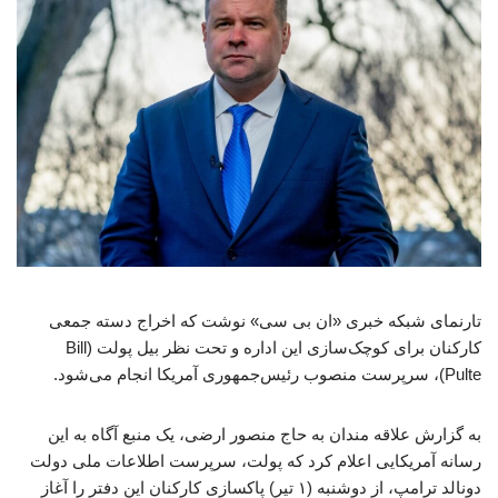
تارنمای شبکه خبری «ان بی سی» نوشت که اخراج‌ دسته جمعی
کارکنان برای کوچک‌سازی این اداره و تحت نظر بیل پولت (Bill
Pulte)، سرپرست منصوب رئیس‌جمهوری آمریکا انجام می‌شود.
به گزارش علاقه مندان به حاج منصور ارضی، یک منبع آگاه به این
رسانه آمریکایی اعلام کرد که پولت، سرپرست اطلاعات ملی دولت
دونالد ترامپ، از دوشنبه (۱ تیر) پاکسازی کارکنان این دفتر را آغاز