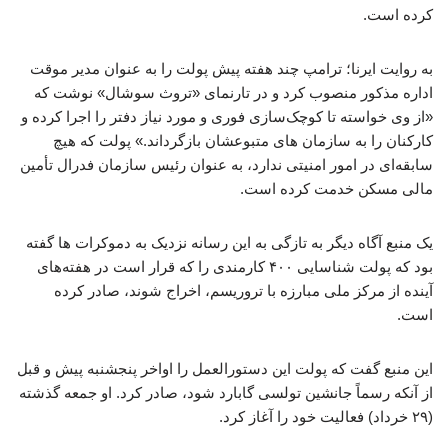
کرده است.
به روایت ایرنا؛ ترامپ چند هفته پیش پولت را به عنوان مدیر موقت
اداره مذکور منصوب کرد و در تارنمای «تروث سوشال» نوشت که
«از وی خواسته تا کوچک‌سازی فوری و مورد نیاز دفتر را اجرا کرده و
کارکنان را به سازمان های متبوعشان بازگرداند.» پولت که هیچ
سابقه‌ای در امور امنیتی ندارد، به عنوان رئیس سازمان فدرال تأمین
مالی مسکن خدمت کرده است.
یک منبع آگاه دیگر به تازگی به این رسانه نزدیک به دموکرات ها گفته
بود که پولت شناسایی ۴۰۰ کارمندی را که قرار است در هفته‌های
آینده از مرکز ملی مبارزه با تروریسم، اخراج شوند، صادر کرده
است.
این منبع گفت که پولت این دستورالعمل را اواخر پنجشنبه پیش و قبل
از آنکه رسماً جانشین تولسی گابارد شود، صادر کرد. او جمعه گذشته
(۲۹ خرداد) فعالیت خود را آغاز کرد.