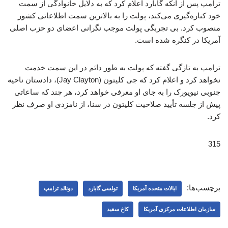
ترامپ پس از آنکه گابارد اعلام کرد که به دلایل خانوادگی از سمت
خود کناره‌گیری می‌کند، پولت را به بالاترین سمت اطلاعاتی کشور
منصوب کرد. بی تجربگی پولت موجب نگرانی‌ اعضای دو حزب اصلی
آمریکا در کنگره شده است.
ترامپ به تازگی گفته که پولت به طور دائم در این سمت خدمت
نخواهد کرد و اعلام کرد که جی کلیتون (Jay Clayton)، دادستان ناحیه
جنوبی نیویورک را به جای او معرفی خواهد کرد، هر چند که ساعاتی
پیش از جلسه تأیید صلاحیت کلیتون در سنا، از نامزدی او صرف نظر
کرد.
315
برچسب‌ها:
ایالات متحده آمریکا
تولسی گابارد
دونالد ترامپ
سازمان اطلاعات مرکزی آمریکا
کاخ سفید