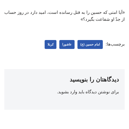
«آیا امتی که حسین را به قتل رسانده است، امید دارد در روز حساب
از جدّ او شفاعت بگیرد؟»
برچسب‌ها:
امام حسین (ع)
عاشورا
کربلا
دیدگاهتان را بنویسید
برای نوشتن دیدگاه باید
وارد بشوید
.