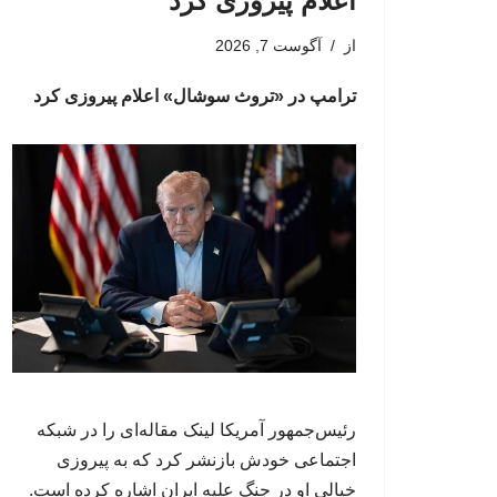
اعلام پیروزی کرد
از
آگوست 7, 2026
ترامپ در «تروث سوشال» اعلام پیروزی کرد
رئیس‌جمهور آمریکا لینک مقاله‌ای را در شبکه
اجتماعی خودش بازنشر کرد که به پیروزی
خیالی او در جنگ علیه ایران اشاره کرده است.